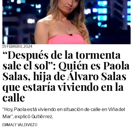
19 FEBRERO, 2024
“Después de la tormenta
sale el sol”: Quién es Paola
Salas, hija de Álvaro Salas
que estaría viviendo en la
calle
“Hoy, Paola está viviendo en situación de calle en Viña del
Mar”, explicó Gutiérrez.
EMMALY VALDIVIEZO