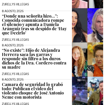
ZURELLYS VILLEGAS
8 AGOSTO, 2026
“Donde una señorita hizo…”:
Conocida comunicadora rompe
el silencio y apunta a Daniela
Aránguiz tras su despido de ‘Hay
que Decirlo’
ZURELLYS VILLEGAS
8 AGOSTO, 2026
“No existe”: Hijo de Alejandra
Herrera saca las garras y
responde sin filtro a los duros
dichos de la Dra. Cordero contra
su madre
ZURELLYS VILLEGAS
8 AGOSTO, 2026
Camara de seguridad lo grabó
todo: Publican el video del
violento choque de José Antonio
Neme con motorista
ZURELLYS VILLEGAS