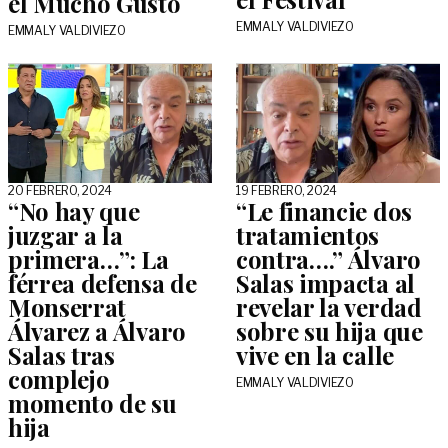
el Mucho Gusto
EMMALY VALDIVIEZO
EMMALY VALDIVIEZO
20 FEBRERO, 2024
19 FEBRERO, 2024
“No hay que
“Le financie dos
juzgar a la
tratamientos
primera…”: La
contra….” Álvaro
férrea defensa de
Salas impacta al
Monserrat
revelar la verdad
Álvarez a Álvaro
sobre su hija que
Salas tras
vive en la calle
complejo
EMMALY VALDIVIEZO
momento de su
hija