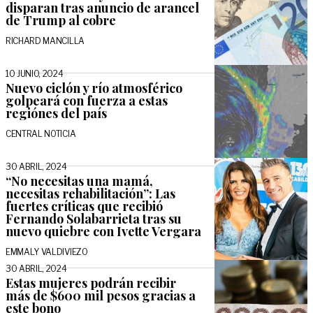
disparan tras anuncio de arancel
de Trump al cobre
RICHARD MANCILLA
10 JUNIO, 2024
Nuevo ciclón y río atmosférico
golpeará con fuerza a estas
regiónes del país
CENTRAL NOTICIA
30 ABRIL, 2024
“No necesitas una mamá,
necesitas rehabilitación”: Las
fuertes críticas que recibió
Fernando Solabarrieta tras su
nuevo quiebre con Ivette Vergara
EMMALY VALDIVIEZO
30 ABRIL, 2024
Estas mujeres podrán recibir
más de $600 mil pesos gracias a
este bono