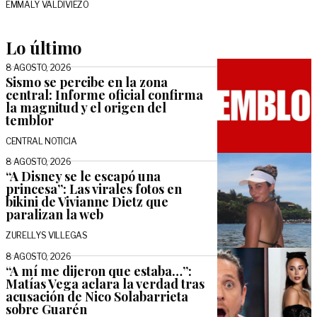
EMMALY VALDIVIEZO
Lo último
8 AGOSTO, 2026
Sismo se percibe en la zona
central: Informe oficial confirma
la magnitud y el origen del
temblor
CENTRAL NOTICIA
8 AGOSTO, 2026
“A Disney se le escapó una
princesa”: Las virales fotos en
bikini de Vivianne Dietz que
paralizan la web
ZURELLYS VILLEGAS
8 AGOSTO, 2026
“A mí me dijeron que estaba…”:
Matías Vega aclara la verdad tras
acusación de Nico Solabarrieta
sobre Guarén