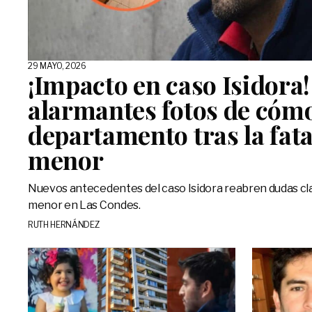
29 MAYO, 2026
¡Impacto en caso Isidora! 
alarmantes fotos de cómo
departamento tras la fata
menor
Nuevos antecedentes del caso Isidora reabren dudas clave
menor en Las Condes.
RUTH HERNÁNDEZ