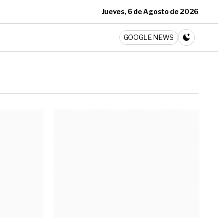
Jueves, 6 de Agosto de 2026
ticia
GOOGLE NEWS
CAMBIA A 