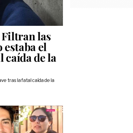
Filtran las
 estaba el
l caída de la
 tras la fatal caída de la