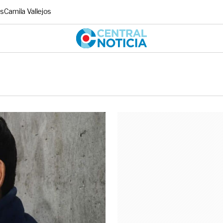
s
Camila Vallejos
Central No