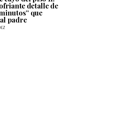
ofriante detalle de
 minutos” que
al padre
DEZ