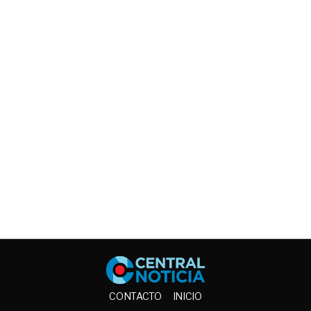
Central No
CONTACTO
INICIO