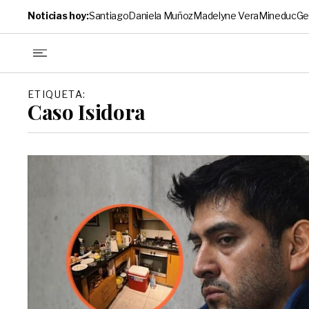
Noticias hoy:
Santiago
Daniela Muñoz
Madelyne Vera
Mineduc
Ge
ETIQUETA:
Caso Isidora