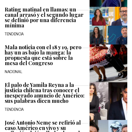
Rating matinal en llamas: un
canal arrasó y el segundo lugar
se definió por una diferencia
mínima
TENDENCIA
Mala noticia con el 18 y 19, pero
hay un as bajo la manga: la
propuesta que está sobre la
mesa del Congreso
NACIONAL
El palo de Yamila Reyna a la
justicia chilena tras conocer el
inesperado anuncio de Américo:
sus palabras dicen mucho
TENDENCIA
José Antonio Neme se refirió al
caso Américo en vivo y su