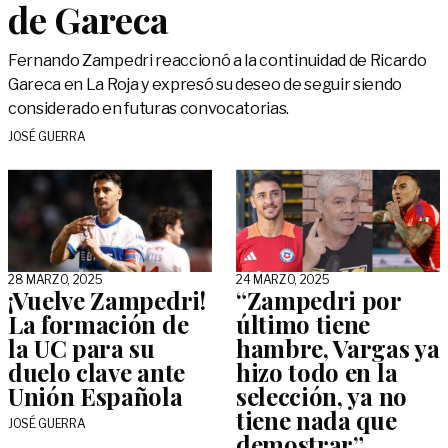
de Gareca
Fernando Zampedri reaccionó a la continuidad de Ricardo
Gareca en La Roja y expresó su deseo de seguir siendo
considerado en futuras convocatorias.
JOSÉ GUERRA
28 MARZO, 2025
24 MARZO, 2025
¡Vuelve Zampedri!
“Zampedri por
La formación de
último tiene
la UC para su
hambre, Vargas ya
duelo clave ante
hizo todo en la
Unión Española
selección, ya no
tiene nada que
JOSÉ GUERRA
demostrar”