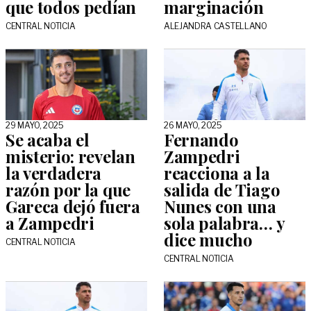
que todos pedían
marginación
CENTRAL NOTICIA
ALEJANDRA CASTELLANO
29 MAYO, 2025
26 MAYO, 2025
Se acaba el
Fernando
misterio: revelan
Zampedri
la verdadera
reacciona a la
razón por la que
salida de Tiago
Gareca dejó fuera
Nunes con una
a Zampedri
sola palabra… y
dice mucho
CENTRAL NOTICIA
CENTRAL NOTICIA