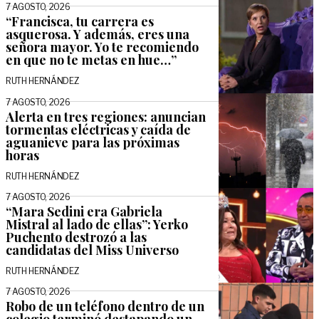
7 AGOSTO, 2026
“Francisca, tu carrera es
asquerosa. Y además, eres una
señora mayor. Yo te recomiendo
en que no te metas en hue…”
RUTH HERNÁNDEZ
7 AGOSTO, 2026
Alerta en tres regiones: anuncian
tormentas eléctricas y caída de
aguanieve para las próximas
horas
RUTH HERNÁNDEZ
7 AGOSTO, 2026
“Mara Sedini era Gabriela
Mistral al lado de ellas”: Yerko
Puchento destrozó a las
candidatas del Miss Universo
RUTH HERNÁNDEZ
7 AGOSTO, 2026
Robo de un teléfono dentro de un