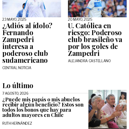
23 MAYO, 2025
20 MAYO, 2025
¿Adiós al ídolo?
U. Católica en
Fernando
riesgo: Poderoso
Zampedri
club brasileño va
interesa a
por los goles de
poderoso club
Zampedri
sudamericano
ALEJANDRA CASTELLANO
CENTRAL NOTICIA
Lo último
7 AGOSTO, 2026
¿Puede mis papás o mis abuelos
recibir algún beneficio? Estos son
todos los bonos que hay para
adultos mayores en Chile
RUTH HERNÁNDEZ