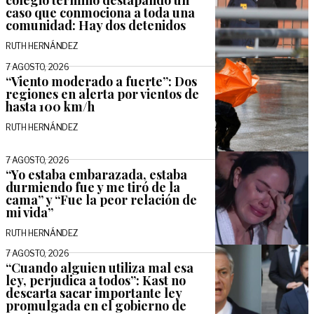
colegio terminó destapando un
caso que conmociona a toda una
comunidad: Hay dos detenidos
RUTH HERNÁNDEZ
7 AGOSTO, 2026
“Viento moderado a fuerte”: Dos
regiones en alerta por vientos de
hasta 100 km/h
RUTH HERNÁNDEZ
7 AGOSTO, 2026
“Yo estaba embarazada, estaba
durmiendo fue y me tiró de la
cama” y “Fue la peor relación de
mi vida”
RUTH HERNÁNDEZ
7 AGOSTO, 2026
“Cuando alguien utiliza mal esa
ley, perjudica a todos”: Kast no
descarta sacar importante ley
promulgada en el gobierno de