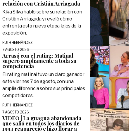
relación con Cristián Arriagada
Kika Silva habló sobre su relación con
Cristián Arriagada y reveló cómo
enfrenta esta nueva etapa lejos de la
exposición.
RUTH HERNÁNDEZ
7 AGOSTO, 2026
Arrasó con el rating: Matinal
superó ampliamente a toda su
competencia
El rating matinal tuvo un claro ganador
este viernes 7 de agosto, con una
amplia diferencia sobre sus principales
competidores.
RUTH HERNÁNDEZ
7 AGOSTO, 2026
VIDEO | La guagua abandonada
que salió en todos los diarios de
1994 reapareció e hizo llorar a