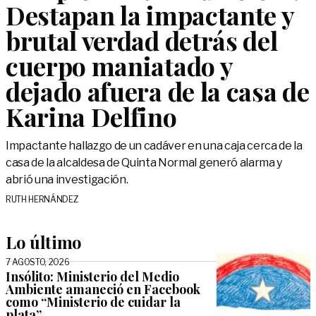
Destapan la impactante y
brutal verdad detrás del
cuerpo maniatado y
dejado afuera de la casa de
Karina Delfino
Impactante hallazgo de un cadáver en una caja cerca de la
casa de la alcaldesa de Quinta Normal generó alarma y
abrió una investigación.
RUTH HERNÁNDEZ
Lo último
7 AGOSTO, 2026
Insólito: Ministerio del Medio
Ambiente amaneció en Facebook
como “Ministerio de cuidar la
plata”