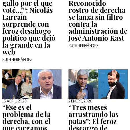
gallo por el que
Reconocido
voté…!“: Nicolás
rostro de derecha
Larraín
se lanza sin filtro
sorprende con
contra la
feroz desahogo
administración de
político que dejó
José Antonio Kast
la grande en la
RUTH HERNÁNDEZ
web
RUTH HERNÁNDEZ
15 ABRIL, 2026
2 ENERO, 2026
“Ese es el
“Tres meses
problema de la
arrastrando las
derecha, con el
patas”: El feroz
que cargamos,
descargo de