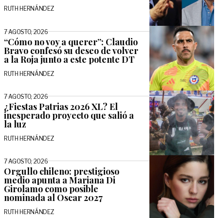
RUTH HERNÁNDEZ
7 AGOSTO, 2026
“Cómo no voy a querer”: Claudio
Bravo confesó su deseo de volver
a la Roja junto a este potente DT
RUTH HERNÁNDEZ
7 AGOSTO, 2026
¿Fiestas Patrias 2026 XL? El
inesperado proyecto que salió a
la luz
RUTH HERNÁNDEZ
7 AGOSTO, 2026
Orgullo chileno: prestigioso
medio apunta a Mariana Di
Girolamo como posible
nominada al Oscar 2027
RUTH HERNÁNDEZ