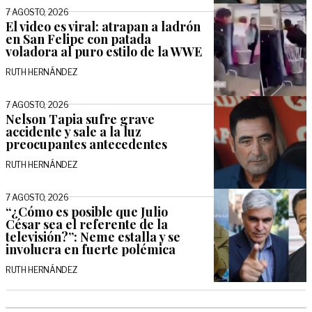
7 AGOSTO, 2026
El video es viral: atrapan a ladrón
en San Felipe con patada
voladora al puro estilo de la WWE
RUTH HERNÁNDEZ
7 AGOSTO, 2026
Nelson Tapia sufre grave
accidente y sale a la luz
preocupantes antecedentes
RUTH HERNÁNDEZ
7 AGOSTO, 2026
“¿Cómo es posible que Julio
César sea el referente de la
televisión?”: Neme estalla y se
involucra en fuerte polémica
RUTH HERNÁNDEZ