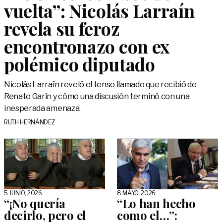
vuelta”: Nicolás Larraín
revela su feroz
encontronazo con ex
polémico diputado
Nicolás Larraín reveló el tenso llamado que recibió de
Renato Garín y cómo una discusión terminó con una
inesperada amenaza.
RUTH HERNÁNDEZ
5 JUNIO, 2026
8 MAYO, 2026
“¡No quería
“Lo han hecho
decirlo, pero el
como el…”: