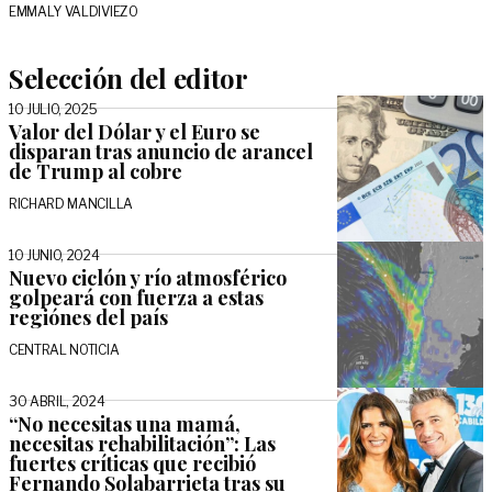
EMMALY VALDIVIEZO
Selección del editor
10 JULIO, 2025
Valor del Dólar y el Euro se
disparan tras anuncio de arancel
de Trump al cobre
RICHARD MANCILLA
10 JUNIO, 2024
Nuevo ciclón y río atmosférico
golpeará con fuerza a estas
regiónes del país
CENTRAL NOTICIA
30 ABRIL, 2024
“No necesitas una mamá,
necesitas rehabilitación”: Las
fuertes críticas que recibió
Fernando Solabarrieta tras su