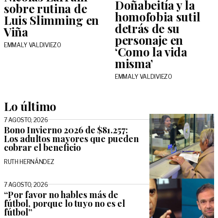
Doñabeitía y la
sobre rutina de
homofobia sutil
Luis Slimming en
detrás de su
Viña
personaje en
EMMALY VALDIVIEZO
‘Como la vida
misma’
EMMALY VALDIVIEZO
Lo último
7 AGOSTO, 2026
Bono Invierno 2026 de $81.257:
Los adultos mayores que pueden
cobrar el beneficio
RUTH HERNÁNDEZ
7 AGOSTO, 2026
“Por favor no hables más de
fútbol, porque lo tuyo no es el
fútbol”