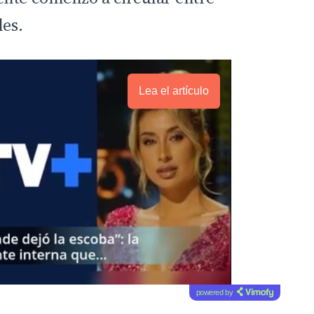
les.
Lea el artículo
powered by