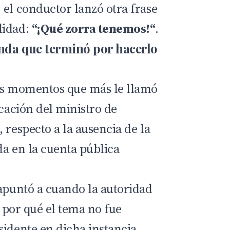
 el conductor lanzó otra frase
didad:
“¡Qué zorra tenemos!“
.
nda que terminó por hacerlo
los momentos que más le llamó
icación del ministro de
 respecto a la ausencia de la
da en la cuenta pública
 apuntó a cuando la autoridad
por qué el tema no fue
sidente en dicha instancia.