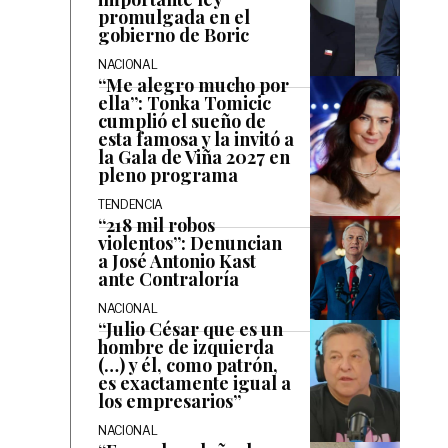
promulgada en el
gobierno de Boric
NACIONAL
“Me alegro mucho por
ella”: Tonka Tomicic
cumplió el sueño de
esta famosa y la invitó a
la Gala de Viña 2027 en
pleno programa
TENDENCIA
“218 mil robos
violentos”: Denuncian
a José Antonio Kast
ante Contraloría
NACIONAL
“Julio César que es un
hombre de izquierda
(…) y él, como patrón,
es exactamente igual a
los empresarios”
NACIONAL