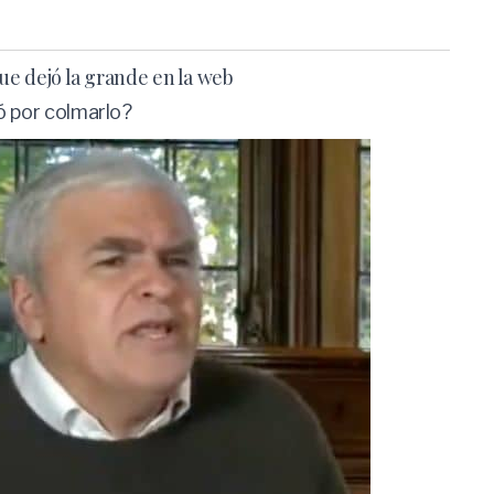
que dejó la grande en la web
nó por colmarlo?