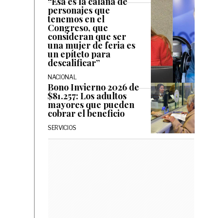
“Esa es la calaña de
personajes que
tenemos en el
Congreso, que
consideran que ser
una mujer de feria es
un epíteto para
descalificar”
NACIONAL
Bono Invierno 2026 de
$81.257: Los adultos
mayores que pueden
cobrar el beneficio
SERVICIOS