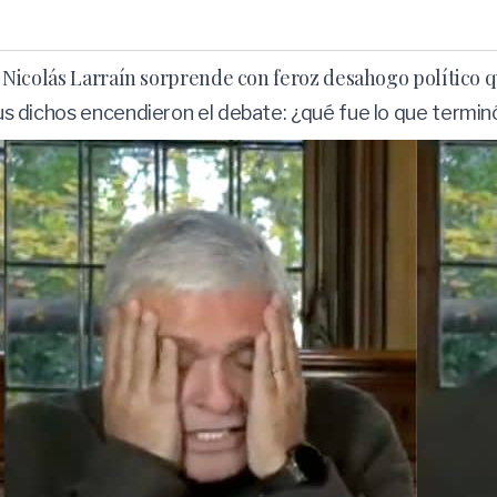
“: Nicolás Larraín sorprende con feroz desahogo político 
 sus dichos encendieron el debate: ¿qué fue lo que termi