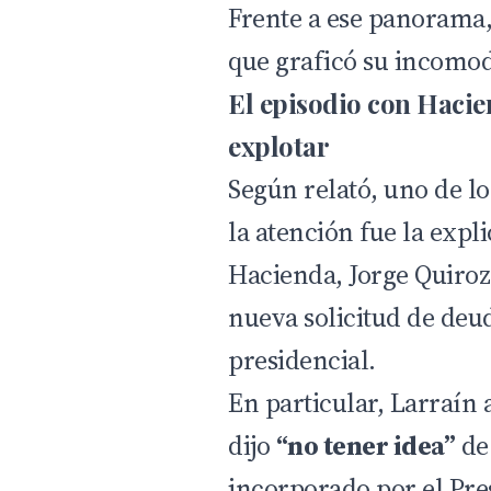
Frente a ese panorama,
que graficó su incomo
El episodio con Hacie
explotar
Según relató, uno de 
la atención fue la expl
Hacienda, Jorge Quiroz,
nueva solicitud de deu
presidencial.
En particular, Larraín
dijo
“no tener idea”
de 
incorporado por el Pre