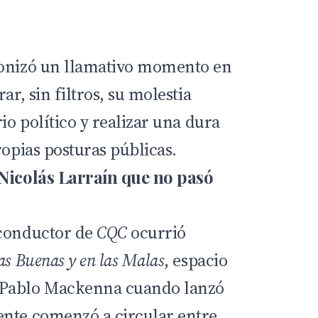
gonizó un llamativo momento en
ar, sin filtros, su molestia
io político y realizar una dura
ropias posturas públicas.
 Nicolás Larraín que no pasó
xconductor de
CQC
ocurrió
as Buenas y en las Malas
, espacio
 Pablo Mackenna cuando lanzó
ente comenzó a circular entre