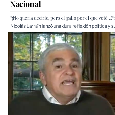
Nacional
“¡No quería decirlo, pero el gallo por el que voté…!
Nicolás Larraín lanzó una dura reflexión política y