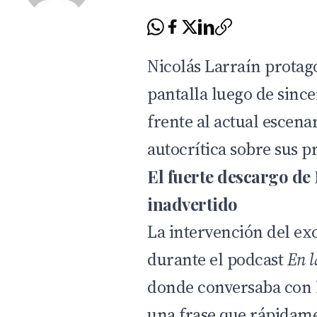
Nicolás Larraín prota
pantalla luego de sincer
frente al actual escenar
autocrítica sobre sus p
El fuerte descargo de
inadvertido
La intervención del e
durante el podcast
En l
donde conversaba con
una frase que rápidam