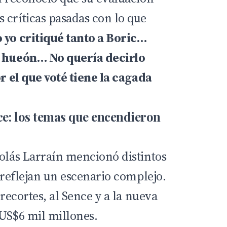
 críticas pasadas con lo que
 yo critiqué tanto a Boric…
y hueón… No quería decirlo
or el que voté tiene la cagada
.
ce: los temas que encendieron
colás Larraín mencionó distintos
, reflejan un escenario complejo.
 recortes, al Sence y a la nueva
 US$6 mil millones.