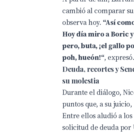
cambió al comparar sus
observa hoy.
“Así como
Hoy día miro a Boric 
pero, buta, ¡el gallo p
poh, hueón!“
, expresó
Deuda, recortes y Sen
su molestia
Durante el diálogo, Ni
puntos que, a su juicio
Entre ellos aludió a los
solicitud de deuda por