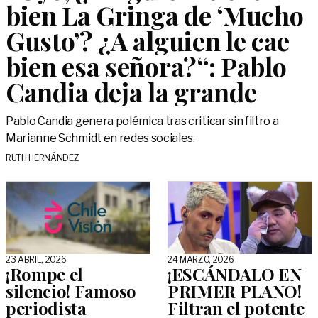
bien La Gringa de ‘Mucho
Gusto’? ¿A alguien le cae
bien esa señora?“: Pablo
Candia deja la grande
Pablo Candia genera polémica tras criticar sin filtro a
Marianne Schmidt en redes sociales.
RUTH HERNÁNDEZ
23 ABRIL, 2026
24 MARZO, 2026
¡Rompe el
¡ESCÁNDALO EN
silencio! Famoso
PRIMER PLANO!
periodista
Filtran el potente