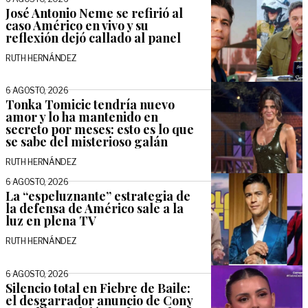
José Antonio Neme se refirió al
caso Américo en vivo y su
reflexión dejó callado al panel
RUTH HERNÁNDEZ
6 AGOSTO, 2026
Tonka Tomicic tendría nuevo
amor y lo ha mantenido en
secreto por meses: esto es lo que
se sabe del misterioso galán
RUTH HERNÁNDEZ
6 AGOSTO, 2026
La “espeluznante” estrategia de
la defensa de Américo sale a la
luz en plena TV
RUTH HERNÁNDEZ
6 AGOSTO, 2026
Silencio total en Fiebre de Baile:
el desgarrador anuncio de Cony