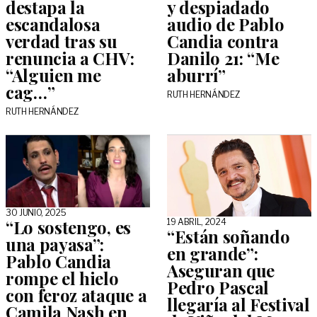
destapa la
y despiadado
escandalosa
audio de Pablo
verdad tras su
Candia contra
renuncia a CHV:
Danilo 21: “Me
“Alguien me
aburrí”
cag…”
RUTH HERNÁNDEZ
RUTH HERNÁNDEZ
30 JUNIO, 2025
“Lo sostengo, es
19 ABRIL, 2024
“Están soñando
una payasa”:
en grande”:
Pablo Candia
Aseguran que
rompe el hielo
Pedro Pascal
con feroz ataque a
llegaría al Festival
Camila Nash en