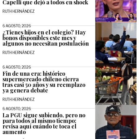
Capelli que dejó a todos en shock
RUTH HERNÁNDEZ
6 AGOSTO, 2026
¿Tienes hijos en el colegio? Hay
bonos disponibles este mes y
algunos no necesitan postulación
RUTH HERNÁNDEZ
6 AGOSTO, 2026
Fin de una era: histórico
supermercado chileno cierra
tras casi 50 años y su reemplazo
ya genera debate
RUTH HERNÁNDEZ
6 AGOSTO, 2026
La PGU sigue subiendo, pero no
para todos al mismo tiempo:
revisa aquí cuándo te toca el
aumento