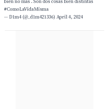
bien no más . Son dos cosas bien distintas
#ComoLaVidaMisma
— D1m4 (@_d1m421336)
April 4, 2024