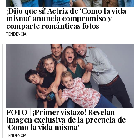
¡Dijo que sí! Actriz de ‘Como la vida
misma’ anuncia compromiso y
comparte románticas fotos
TENDENCIA
FOTO | ¡Primer vistazo! Revelan
imagen exclusiva de la precuela de
‘Como la vida misma’
TENDENCIA