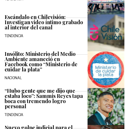
Escándalo en Chilevisión:
Investigan video íntimo grabado
al interior del canal
TENDENCIA
Insólito: Ministerio del Medio
Ambiente amaneció en
Facebook como “Ministerio de
cuidar la plata”
NACIONAL
“Hubo gente que me dijo que
estaba loco”: Sammis Reyes tapa
boca con tremendo logro
personal
TENDENCIA
Nuevo golpe judicial para el