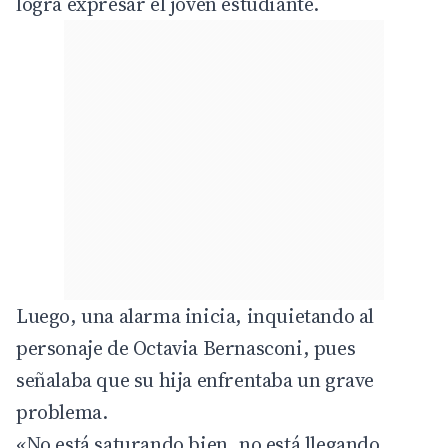
logra expresar el joven estudiante.
Luego, una alarma inicia, inquietando al
personaje de Octavia Bernasconi, pues
señalaba que su hija enfrentaba un grave
problema.
«No está saturando bien, no está llegando