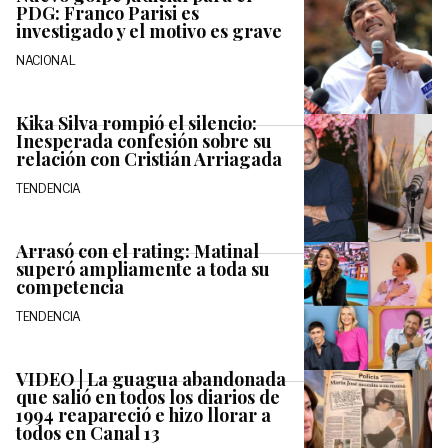
PDG: Franco Parisi es
investigado y el motivo es grave
NACIONAL
Kika Silva rompió el silencio:
Inesperada confesión sobre su
relación con Cristián Arriagada
TENDENCIA
Arrasó con el rating: Matinal
superó ampliamente a toda su
competencia
TENDENCIA
VIDEO | La guagua abandonada
que salió en todos los diarios de
1994 reapareció e hizo llorar a
todos en Canal 13