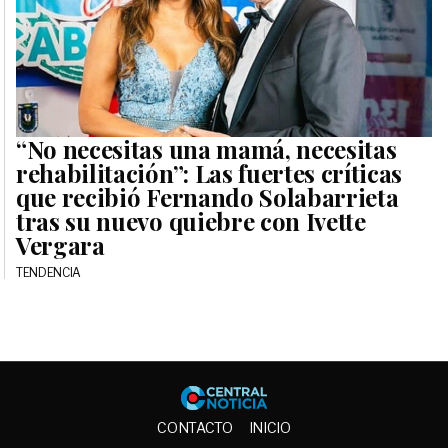
“No necesitas una mamá, necesitas
rehabilitación”: Las fuertes críticas
que recibió Fernando Solabarrieta
tras su nuevo quiebre con Ivette
Vergara
TENDENCIA
Central No
CONTACTO
INICIO