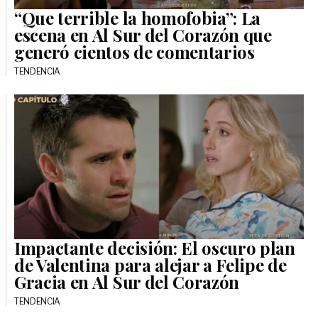
“Que terrible la homofobia”: La
escena en Al Sur del Corazón que
generó cientos de comentarios
TENDENCIA
Impactante decisión: El oscuro plan
de Valentina para alejar a Felipe de
Gracia en Al Sur del Corazón
TENDENCIA