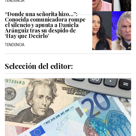
TENDENCIA
“Donde una señorita hizo…”:
Conocida comunicadora rompe
el silencio y apunta a Daniela
Aránguiz tras su despido de
‘Hay que Decirlo’
TENDENCIA
Selección del editor: