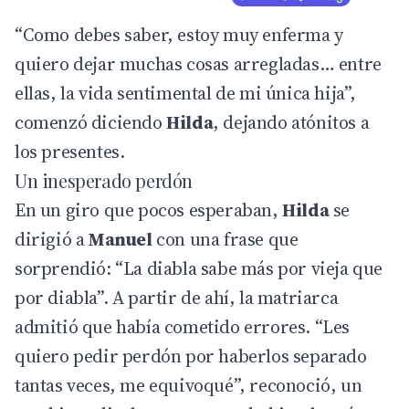
“Como debes saber, estoy muy enferma y
quiero dejar muchas cosas arregladas… entre
ellas, la vida sentimental de mi única hija”,
comenzó diciendo
Hilda
, dejando atónitos a
los presentes.
Un inesperado perdón
En un giro que pocos esperaban,
Hilda
se
dirigió a
Manuel
con una frase que
sorprendió: “La diabla sabe más por vieja que
por diabla”. A partir de ahí, la matriarca
admitió que había cometido errores. “Les
quiero pedir perdón por haberlos separado
tantas veces, me equivoqué”, reconoció, un