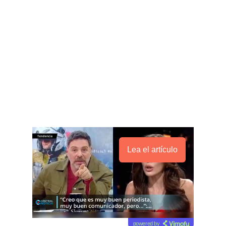
Lea el artículo
powered by