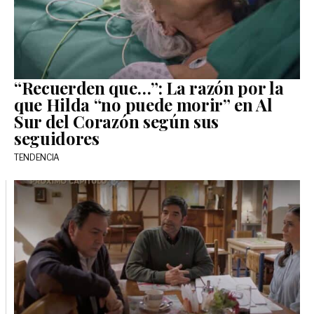
“Recuerden que…”: La razón por la
que Hilda “no puede morir” en Al
Sur del Corazón según sus
seguidores
TENDENCIA