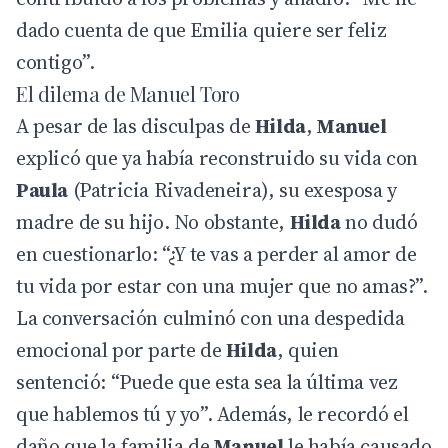
dado cuenta de que Emilia quiere ser feliz
contigo”.
El dilema de Manuel Toro
A pesar de las disculpas de
Hilda
,
Manuel
explicó que ya había reconstruido su vida con
Paula
(Patricia Rivadeneira), su exesposa y
madre de su hijo. No obstante,
Hilda
no dudó
en cuestionarlo: “¿Y te vas a perder al amor de
tu vida por estar con una mujer que no amas?”.
La conversación culminó con una despedida
emocional por parte de
Hilda
, quien
sentenció: “Puede que esta sea la última vez
que hablemos tú y yo”. Además, le recordó el
daño que la familia de
Manuel
le había causado