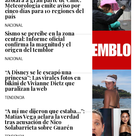
azotará a gran parte de Chile:
Meteorología emite aviso por
cinco días para 10 regiones del
país
NACIONAL
Sismo se percibe en la zona
central: Informe oficial
confirma la magnitud y el
origen del temblor
NACIONAL
“A Disney se le escapó una
princesa”: Las virales fotos en
bikini de Vivianne Dietz que
paralizan la web
TENDENCIA
“A mí me dijeron que estaba…”:
Matías Vega aclara la verdad
tras acusación de Nico
Solabarrieta sobre Guarén