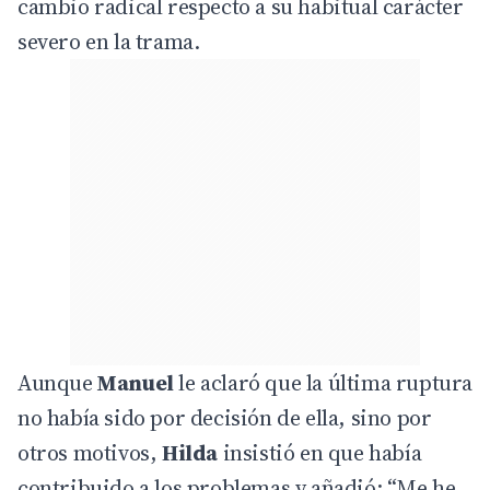
cambio radical respecto a su habitual carácter
severo en la trama.
Aunque
Manuel
le aclaró que la última ruptura
no había sido por decisión de ella, sino por
otros motivos,
Hilda
insistió en que había
contribuido a los problemas y añadió: “Me he