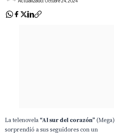
Actualizado:
Octubre 24, 2024
La
telenovela
“Al sur del corazón”
(Mega)
sorprendió a sus seguidores con un