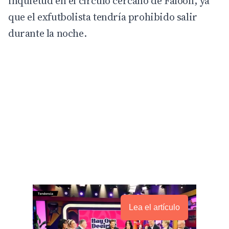
inquietud en el círculo cercano de Faloon, ya
que el exfutbolista tendría prohibido salir
durante la noche.
Lea el artículo