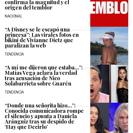
confirma la magnitud y el
origen del temblor
NACIONAL
“A Disney se le escapó una
princesa”: Las virales fotos en
bikini de Vivianne Dietz que
paralizan la web
TENDENCIA
“A mí me dijeron que estaba…”:
Matías Vega aclara la verdad
tras acusación de Nico
Solabarrieta sobre Guarén
TENDENCIA
“Donde una señorita hizo…”:
Conocida comunicadora rompe
el silencio y apunta a Daniela
Aránguiz tras su despido de
‘Hay que Decirlo’