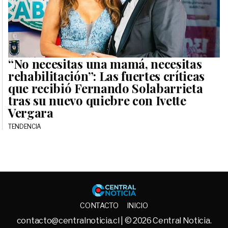
“No necesitas una mamá, necesitas
rehabilitación”: Las fuertes críticas
que recibió Fernando Solabarrieta
tras su nuevo quiebre con Ivette
Vergara
TENDENCIA
Central No
CONTACTO
INICIO
contacto@centralnoticia.cl
| © 2026 Central Noticia.