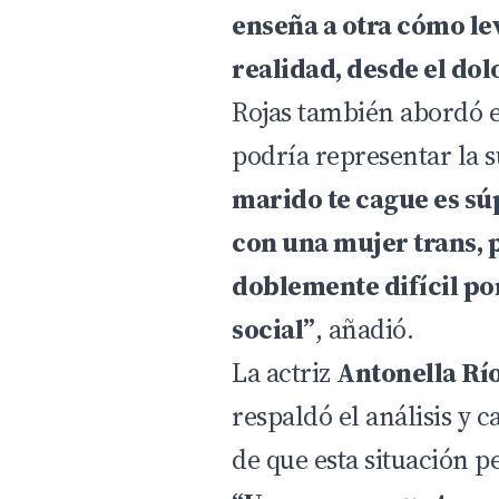
enseña a otra cómo le
realidad, desde el dol
Rojas también abordó 
podría representar la s
marido te cague es súp
con una mujer trans, 
doblemente difícil por
social”
, añadió.
La actriz
Antonella Rí
respaldó el análisis y 
de que esta situación p