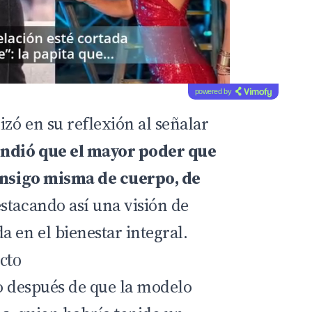
powered by
zó en su reflexión al señalar
endió que el mayor poder que
consigo misma de cuerpo, de
estacando así una visión de
en el bienestar integral.
cto
to después de que la modelo