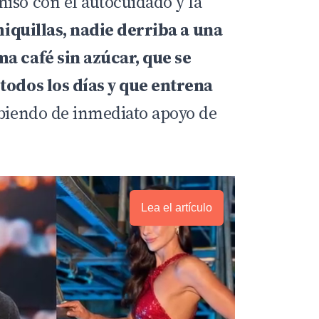
iso con el autocuidado y la
iquillas, nadie derriba a una
a café sin azúcar, que se
todos los días y que entrena
cibiendo de inmediato apoyo de
Lea el artículo