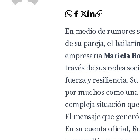
En medio de rumores s
de su pareja, el bailar
empresaria
Mariela R
través de sus redes so
fuerza y resiliencia. S
por muchos como una in
compleja situación que
El mensaje que generó
En su cuenta oficial, 