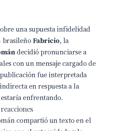
obre una supuesta infidelidad
ín brasileño
Fabricio
, la
omán
decidió pronunciarse a
ciales con un mensaje cargado de
u publicación fue interpretada
directa en respuesta a la
 estaría enfrentando.
 reacciones
Román compartió un texto en el