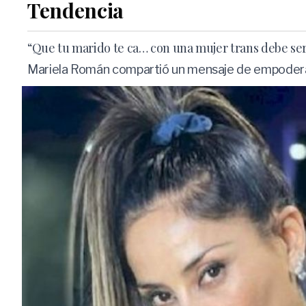
Tendencia
“Que tu marido te ca… con una mujer trans debe ser
Mariela Román compartió un mensaje de empoderamie