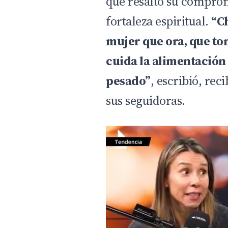
que resaltó su comprom
fortaleza espiritual.
“Ch
mujer que ora, que tom
cuida la alimentación 
pesado”
, escribió, re
sus seguidoras.