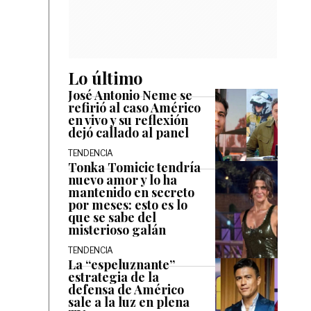
Lo último
José Antonio Neme se
refirió al caso Américo
en vivo y su reflexión
dejó callado al panel
TENDENCIA
Tonka Tomicic tendría
nuevo amor y lo ha
mantenido en secreto
por meses: esto es lo
que se sabe del
misterioso galán
TENDENCIA
La “espeluznante”
estrategia de la
defensa de Américo
sale a la luz en plena