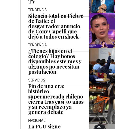
TV
TENDENCIA
Silencio total en Fiebre
de Baile: el
desgarrador anuncio
de Cony Capelli que
dejó a todos en shock
TENDENCIA
¿Tienes hijos en el
colegio? Hay bonos
disponibles este mes y
algunos no necesitan
postulación
SERVICIOS
Fin de una era:
histórico
supermercado chileno
cierra tras casi 50 años
y su reemplazo ya
genera debate
NACIONAL
La PGU sigue