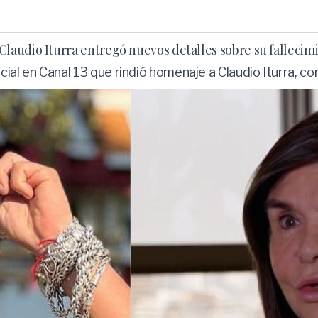
laudio Iturra entregó nuevos detalles sobre su fallecim
l en Canal 13 que rindió homenaje a Claudio Iturra, con 