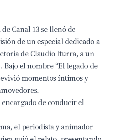
a de
Canal 13
se llenó de
sión de un especial dedicado a
ectoria de Claudio Iturra, a un
. Bajo el nombre “El legado de
o revivió momentos íntimos y
nmovedores.
 encargado de conducir el
ma, el periodista y animador
ien guió el relato, presentando