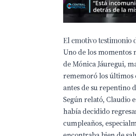
El emotivo testimonio
Uno de los momentos m
de Mónica Jáuregui, mad
rememoró los últimos 
antes de su repentino 
Según relató, Claudio e
había decidido regresar
cumpleaños, especialm
encontraba bien de sa