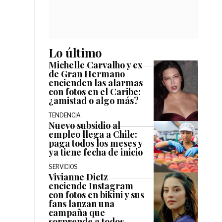
Lo último
Michelle Carvalho y ex
de Gran Hermano
encienden las alarmas
con fotos en el Caribe:
¿amistad o algo más?
TENDENCIA
Nuevo subsidio al
empleo llega a Chile:
paga todos los meses y
ya tiene fecha de inicio
SERVICIOS
Vivianne Dietz
enciende Instagram
con fotos en bikini y sus
fans lanzan una
campaña que
sorprende a todos