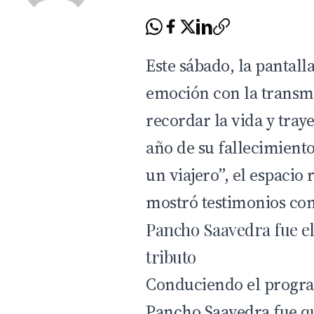
Este sábado, la pantall
emoción con la transmi
recordar la vida y tray
año de su fallecimiento
un viajero”, el espaci
mostró testimonios co
Pancho Saavedra fue el
tributo
Conduciendo el progra
Pancho Saavedra
fue qu