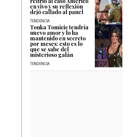
refirió al caso Américo
en vivo y su reflexión
dejó callado al panel
TENDENCIA
Tonka Tomicic tendría
nuevo amor y lo ha
mantenido en secreto
por meses: esto es lo
que se sabe del
misterioso galán
TENDENCIA