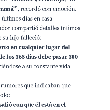
mamá'”
, recordó con emoción.
s últimos días en casa
dor compartió detalles íntimos
 su hijo falleció:
rto en cualquier lugar del
de los 365 días debe pasar 300
riéndose a su constante vida
 rumores que indicaban que
olo:
alió con que él está en el