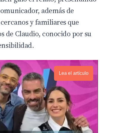
 comunicador, además de
 cercanos y familiares que
s de Claudio, conocido por su
ensibilidad.
Lea el artículo