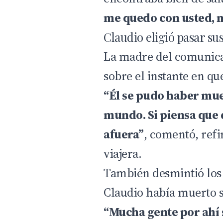
me quedo con usted, 
Claudio eligió pasar su
La madre del comunica
sobre el instante en que
“Él se pudo haber mue
mundo. Si piensa que 
afuera”
, comentó, refi
viajera.
También desmintió los
Claudio había muerto s
“Mucha gente por ahí s