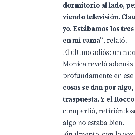
dormitorio al lado, pe
viendo televisión. Cla
yo. Estábamos los tre
en mi cama”
, relató.
El último adiós: un mo
Mónica reveló además 
profundamente en ese
cosas se dan por algo
traspuesta. Y el Rocco
compartió, refiriéndo
algo no estaba bien.
Finalmente, con la voz