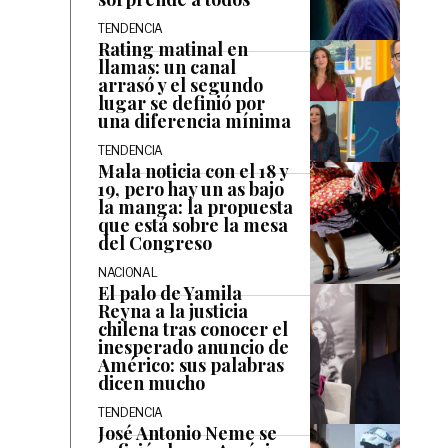
TENDENCIA
Rating matinal en
llamas: un canal
arrasó y el segundo
lugar se definió por
una diferencia mínima
TENDENCIA
Mala noticia con el 18 y
19, pero hay un as bajo
la manga: la propuesta
que está sobre la mesa
del Congreso
NACIONAL
El palo de Yamila
Reyna a la justicia
chilena tras conocer el
inesperado anuncio de
Américo: sus palabras
dicen mucho
TENDENCIA
José Antonio Neme se