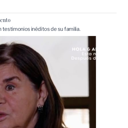
iento
testimonios inéditos de su familia.