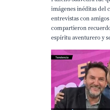
imágenes inéditas del
entrevistas con amigos
compartieron recuerdo
espíritu aventurero y s