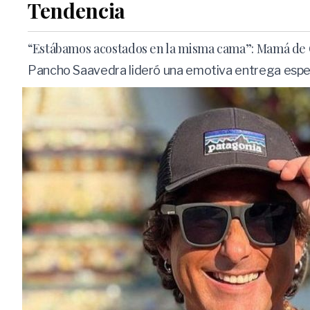
Tendencia
“Estábamos acostados en la misma cama”: Mamá de C
Pancho Saavedra lideró una emotiva entrega especia