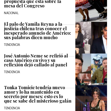
propuesta que está sobre la
mesa del Congreso
NACIONAL
El palo de Yamila Reyna a la
justicia chilena tras conocer el
inesperado anuncio de Américo:
sus palabras dicen mucho
TENDENCIA
José Antonio Neme se refirió al
caso Américo en vivo y su
reflexión dejó callado al panel
TENDENCIA
Tonka Tomicic tendría nuevo
amor y lo ha mantenido en
secreto por meses: esto es lo
que se sabe del misterioso galán
TENDENCIA