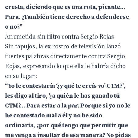
cresta, diciendo que es una rota, picante…
Para. ¿También tiene derecho a defenderse
o no?”
Arremetida sin filtro contra Sergio Rojas
Sin tapujos, la ex rostro de televisión lanzó
fuertes palabras directamente contra Sergio
Rojas, expresando lo que ella le habría dicho
en su lugar:
“Yo le contestaría ‘¿y qué te creís vo’ CTM?’,
les digo al tiro, ‘¿a quién le has ganado tú
CTM?… Para estar a la par. Porque si yo no le
he contestado mal a él y no he sido
ordinaria, ¿por qué tengo que permitir que
me venga a insultar de esa manera? No pidas