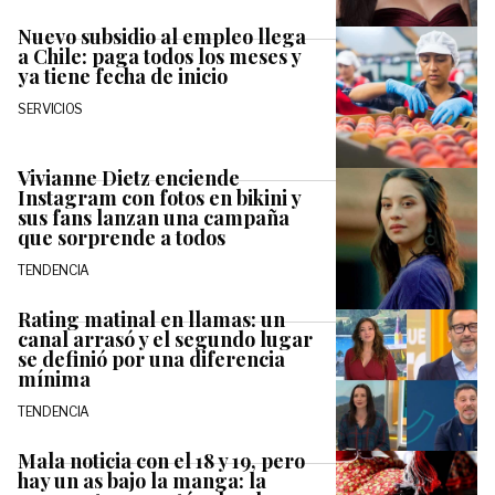
Nuevo subsidio al empleo llega
a Chile: paga todos los meses y
ya tiene fecha de inicio
SERVICIOS
Vivianne Dietz enciende
Instagram con fotos en bikini y
sus fans lanzan una campaña
que sorprende a todos
TENDENCIA
Rating matinal en llamas: un
canal arrasó y el segundo lugar
se definió por una diferencia
mínima
TENDENCIA
Mala noticia con el 18 y 19, pero
hay un as bajo la manga: la