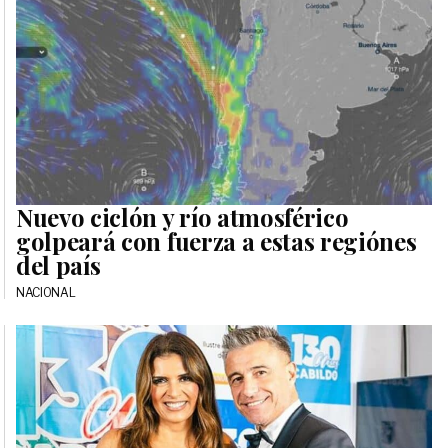
Nuevo ciclón y río atmosférico
golpeará con fuerza a estas regiónes
del país
NACIONAL