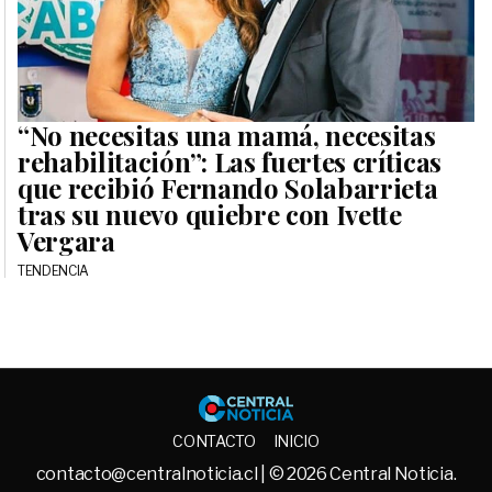
“No necesitas una mamá, necesitas
rehabilitación”: Las fuertes críticas
que recibió Fernando Solabarrieta
tras su nuevo quiebre con Ivette
Vergara
TENDENCIA
Central No
CONTACTO
INICIO
contacto@centralnoticia.cl
| © 2026 Central Noticia.