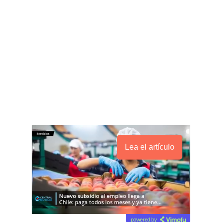
Lea el artículo
powered by