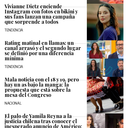
Vivianne Dietz enciende
Instagram con fotos en bikini y
sus fans lanzan una campaña
que sorprende a todos
TENDENCIA
Rating matinal en llamas: un
canal arrasó y el segundo lugar
se definió por una diferencia
mínima
TENDENCIA
Mala noticia con el 18 y 19, pero
hay un as bajo la manga: la
propuesta que está sobre la
mesa del Congreso
NACIONAL
El palo de Yamila Reyna a la
justicia chilena tras conocer el
inesperado anuncio de Américo: