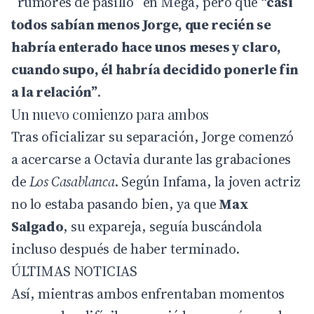
“rumores de pasillo” en Mega, pero que
“casi
todos sabían menos Jorge, que recién se
habría enterado hace unos meses y claro,
cuando supo, él habría decidido ponerle fin
a la relación”
.
Un nuevo comienzo para ambos
Tras oficializar su separación, Jorge comenzó
a acercarse a Octavia durante las grabaciones
de
Los Casablanca
. Según Infama, la joven actriz
no lo estaba pasando bien, ya que
Max
Salgado
, su expareja, seguía buscándola
incluso después de haber terminado.
ÚLTIMAS NOTICIAS
Así, mientras ambos enfrentaban momentos