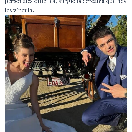
personales difíciles, surgió la cercanía que hoy
los vincula.