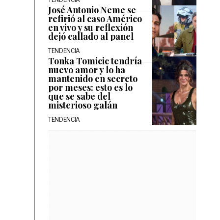
José Antonio Neme se
refirió al caso Américo
en vivo y su reflexión
dejó callado al panel
TENDENCIA
Tonka Tomicic tendría
nuevo amor y lo ha
mantenido en secreto
por meses: esto es lo
que se sabe del
misterioso galán
TENDENCIA