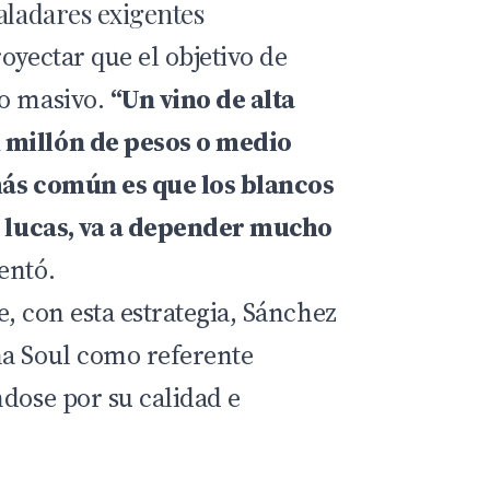
aladares exigentes
oyectar que el objetivo de
mo masivo.
“Un vino de alta
 millón de pesos o medio
más común es que los blancos
0 lucas, va a depender mucho
entó.
, con esta estrategia, Sánchez
ma Soul como referente
ndose por su calidad e