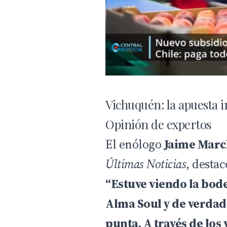
Vichuquén: la apuesta
Opinión de expertos
El enólogo
Jaime Marc
Últimas Noticias
, destac
“Estuve viendo la bo
Alma Soul y de verdad
punta. A través de los