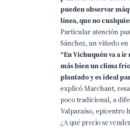
pueden observar máqu
línea, que no cualquier
Particular atención pus
Sánchez, un viñedo en
“En Vichuquén va a ir 
más bien un clima frío
plantado y es ideal pa
explicó Marchant, resa
poco tradicional, a dif
Valparaíso, epicentro h
¿A qué precio se vender