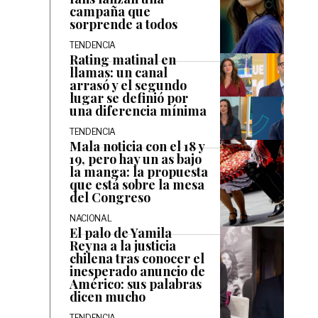
campaña que
sorprende a todos
TENDENCIA
Rating matinal en
llamas: un canal
arrasó y el segundo
lugar se definió por
una diferencia mínima
TENDENCIA
Mala noticia con el 18 y
19, pero hay un as bajo
la manga: la propuesta
que está sobre la mesa
del Congreso
NACIONAL
El palo de Yamila
Reyna a la justicia
chilena tras conocer el
inesperado anuncio de
Américo: sus palabras
dicen mucho
TENDENCIA