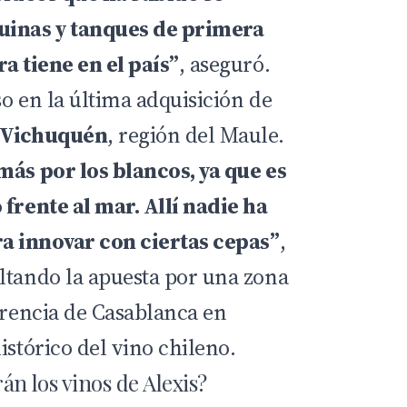
inas y tanques de primera
a tiene en el país”
, aseguró.
o en la última adquisición de
Vichuquén
, región del Maule.
más por los blancos, ya que es
 frente al mar. Allí nadie ha
ra innovar con ciertas cepas”
,
ltando la apuesta por una zona
erencia de Casablanca en
istórico del vino chileno.
án los vinos de Alexis?