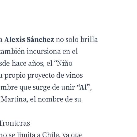
ta
Alexis Sánchez
no solo brilla
 también incursiona en el
sde hace años, el “Niño
u propio proyecto de vinos
ombre que surge de unir
“Al”
,
r Martina, el nombre de su
fronteras
o se limita a Chile, ya que