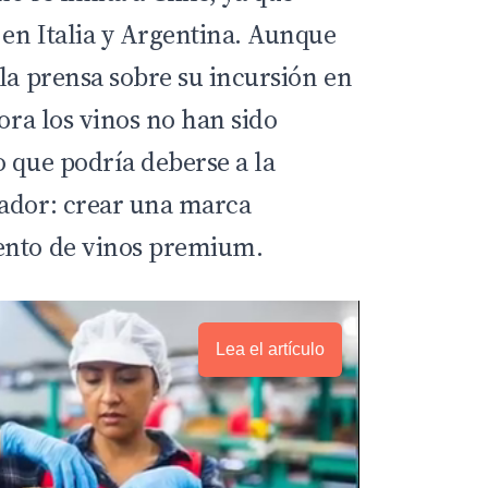
en Italia y Argentina. Aunque
la prensa sobre su incursión en
hora los vinos no han sido
o que podría deberse a la
gador: crear una marca
ento de vinos premium.
Lea el artículo