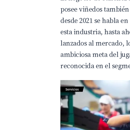
posee viñedos también 
desde 2021 se habla en 
esta industria, hasta a
lanzados al mercado, l
ambiciosa meta del ju
reconocida en el segm