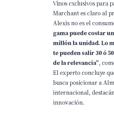
Vinos exclusivos para p
Marchant es claro al pr
Alexis no es el consu
gama puede costar un
millón la unidad. Lo 
te pueden salir 30 ó 5
de la relevancia”
, com
El experto concluye que
busca posicionar a Al
internacional, destacá
innovación.