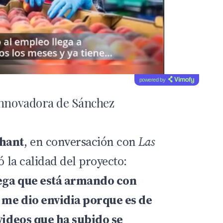
powered by
 innovadora de Sánchez
hant
, en conversación con
Las
ó la calidad del proyecto:
dega que está armando con
 me dio envidia porque es de
 videos que ha subido se