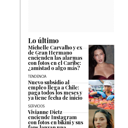
Lo último
Michelle Carvalho y ex
de Gran Hermano
encienden las alarmas
con fotos en el Caribe:
¿amistad o algo más?
TENDENCIA
Nuevo subsidio al
empleo llega a Chile:
paga todos los meses y
ya tiene fecha de inicio
SERVICIOS
Vivianne Dietz
enciende Instagram
con fotos en bikini y sus
fans lanzan una