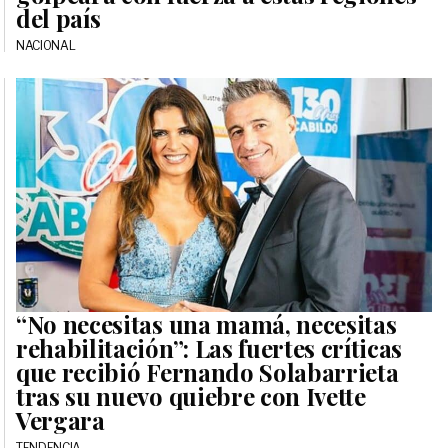
del país
NACIONAL
“No necesitas una mamá, necesitas
rehabilitación”: Las fuertes críticas
que recibió Fernando Solabarrieta
tras su nuevo quiebre con Ivette
Vergara
TENDENCIA