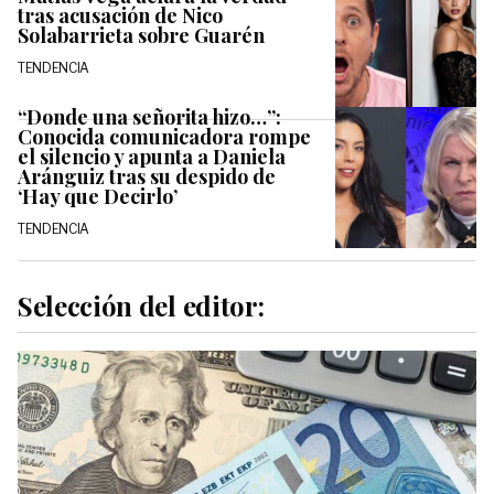
tras acusación de Nico
Solabarrieta sobre Guarén
TENDENCIA
“Donde una señorita hizo…”:
Conocida comunicadora rompe
el silencio y apunta a Daniela
Aránguiz tras su despido de
‘Hay que Decirlo’
TENDENCIA
Selección del editor: