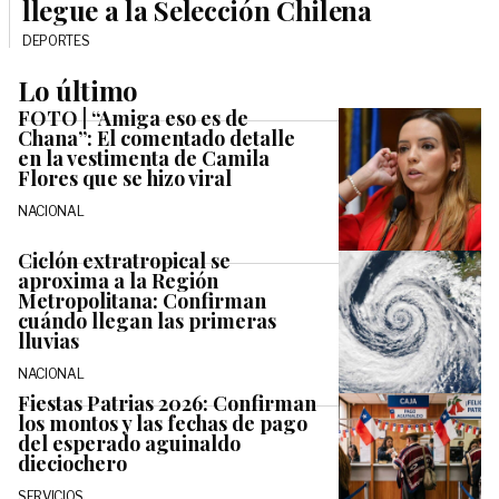
llegue a la Selección Chilena
DEPORTES
Lo último
FOTO | “Amiga eso es de
Chana”: El comentado detalle
en la vestimenta de Camila
Flores que se hizo viral
NACIONAL
Ciclón extratropical se
aproxima a la Región
Metropolitana: Confirman
cuándo llegan las primeras
lluvias
NACIONAL
Fiestas Patrias 2026: Confirman
los montos y las fechas de pago
del esperado aguinaldo
dieciochero
SERVICIOS