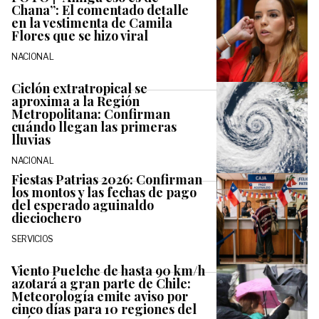
Chana”: El comentado detalle
en la vestimenta de Camila
Flores que se hizo viral
NACIONAL
Ciclón extratropical se
aproxima a la Región
Metropolitana: Confirman
cuándo llegan las primeras
lluvias
NACIONAL
Fiestas Patrias 2026: Confirman
los montos y las fechas de pago
del esperado aguinaldo
dieciochero
SERVICIOS
Viento Puelche de hasta 90 km/h
azotará a gran parte de Chile:
Meteorología emite aviso por
cinco días para 10 regiones del