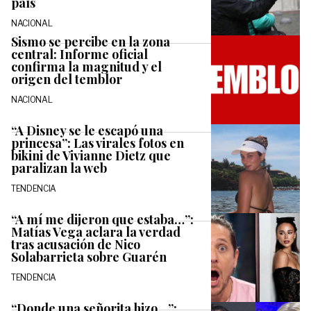
país
NACIONAL
Sismo se percibe en la zona
central: Informe oficial
confirma la magnitud y el
origen del temblor
NACIONAL
“A Disney se le escapó una
princesa”: Las virales fotos en
bikini de Vivianne Dietz que
paralizan la web
TENDENCIA
“A mí me dijeron que estaba…”:
Matías Vega aclara la verdad
tras acusación de Nico
Solabarrieta sobre Guarén
TENDENCIA
“Donde una señorita hizo…”: