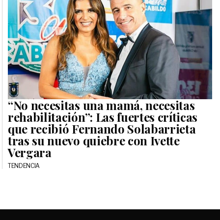
“No necesitas una mamá, necesitas
rehabilitación”: Las fuertes críticas
que recibió Fernando Solabarrieta
tras su nuevo quiebre con Ivette
Vergara
TENDENCIA