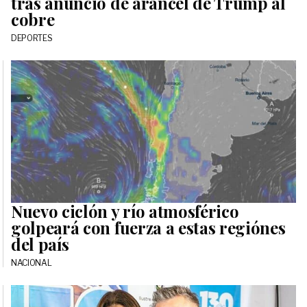
tras anuncio de arancel de Trump al
cobre
DEPORTES
Nuevo ciclón y río atmosférico
golpeará con fuerza a estas regiónes
del país
NACIONAL