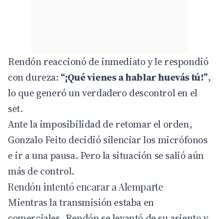
Rendón reaccionó de inmediato y le respondió
con dureza:
“¡Qué vienes a hablar huevás tú!”
,
lo que generó un verdadero descontrol en el
set.
Ante la imposibilidad de retomar el orden,
Gonzalo Feito decidió silenciar los micrófonos
e ir a una pausa. Pero la situación se salió aún
más de control.
Rendón intentó encarar a Alemparte
Mientras la transmisión estaba en
comerciales, Rendón se levantó de su asiento y