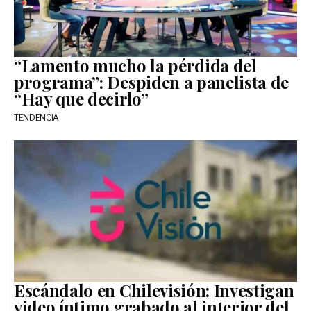
“Lamento mucho la pérdida del
programa”: Despiden a panelista de
“Hay que decirlo”
TENDENCIA
Escándalo en Chilevisión: Investigan
video íntimo grabado al interior del