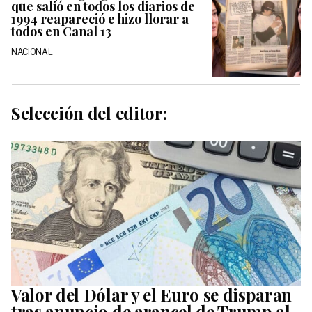
que salió en todos los diarios de
1994 reapareció e hizo llorar a
todos en Canal 13
NACIONAL
Selección del editor:
Valor del Dólar y el Euro se disparan
tras anuncio de arancel de Trump al