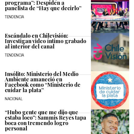
programa”: Despiden a
panelista de “Hay que decirlo”
TENDENCIA
Escándalo en Chilevisión:
Investigan video íntimo grabado
al interior del canal
TENDENCIA
Insólito: Ministerio del Medio
Ambiente amaneció en
Facebook como “Ministerio de
cuidar la plata”
NACIONAL
“Hubo gente que me dijo que
estaba loco”: Sammis Reyes tapa
boca con tremendo logro
personal