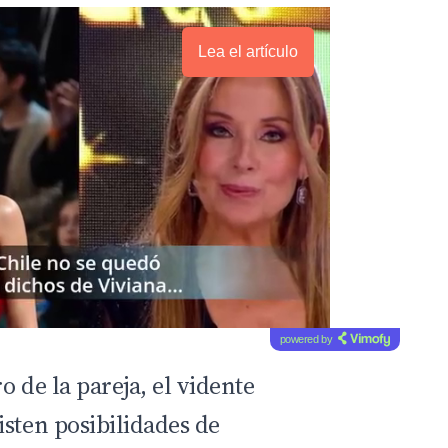
Lea el artículo
powered by
o de la pareja, el vidente
isten posibilidades de