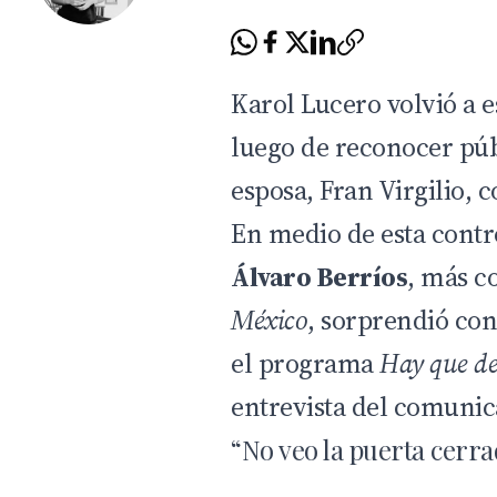
Karol Lucero volvió a e
luego de reconocer púb
esposa, Fran Virgilio, c
En medio de esta contro
Álvaro Berríos
, más c
México
, sorprendió co
el programa
Hay que de
entrevista del comuni
“No veo la puerta cerra