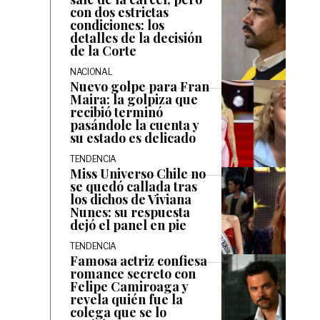
con dos estrictas
condiciones: los
detalles de la decisión
de la Corte
NACIONAL
Nuevo golpe para Fran
Maira: la golpiza que
recibió terminó
pasándole la cuenta y
su estado es delicado
TENDENCIA
Miss Universo Chile no
se quedó callada tras
los dichos de Viviana
Nunes: su respuesta
dejó el panel en pie
TENDENCIA
Famosa actriz confiesa
romance secreto con
Felipe Camiroaga y
revela quién fue la
colega que se lo