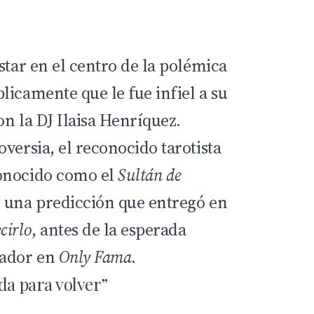
star en el centro de la polémica
licamente que le fue infiel a su
on la DJ Ilaisa Henríquez.
versia, el reconocido tarotista
onocido como el
Sultán de
n una predicción que entregó en
cirlo
, antes de la esperada
cador en
Only Fama
.
da para volver”