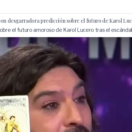
con desgarradora predicción sobre el futuro de Karol Luc
sobre el futuro amoroso de Karol Lucero tras el escándal