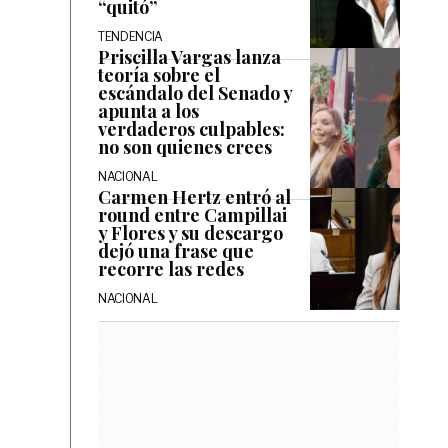
“quitó”
TENDENCIA
Priscilla Vargas lanza
teoría sobre el
escándalo del Senado y
apunta a los
verdaderos culpables:
no son quienes crees
NACIONAL
Carmen Hertz entró al
round entre Campillai
y Flores y su descargo
dejó una frase que
recorre las redes
NACIONAL