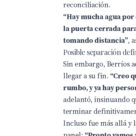
reconciliación.
“Hay mucha agua por d
la puerta cerrada para
tomando distancia”
, 
Posible separación defi
Sin embargo, Berríos a
llegar a su fin.
“Creo q
rumbo, y ya hay person
adelantó, insinuando q
terminar definitivamen
Incluso fue más allá y 
panel:
“Pronto vamos a