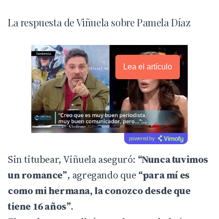
La respuesta de Viñuela sobre Pamela Díaz
Lea el artículo
powered by
Sin titubear, Viñuela aseguró:
“Nunca tuvimos
un romance”
, agregando que
“para mí es
como mi hermana, la conozco desde que
tiene 16 años”
.