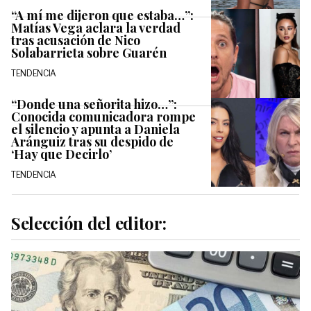
“A mí me dijeron que estaba…”:
Matías Vega aclara la verdad
tras acusación de Nico
Solabarrieta sobre Guarén
TENDENCIA
“Donde una señorita hizo…”:
Conocida comunicadora rompe
el silencio y apunta a Daniela
Aránguiz tras su despido de
‘Hay que Decirlo’
TENDENCIA
Selección del editor: