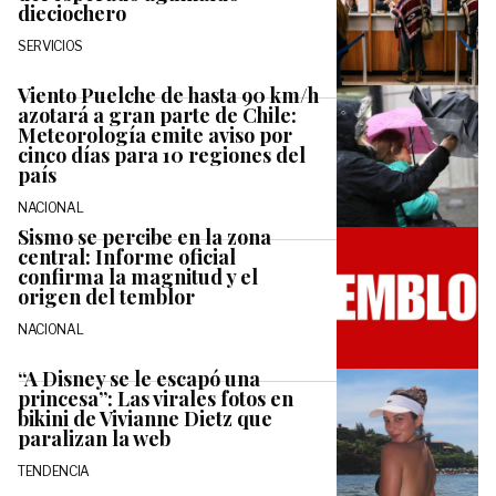
dieciochero
SERVICIOS
Viento Puelche de hasta 90 km/h
azotará a gran parte de Chile:
Meteorología emite aviso por
cinco días para 10 regiones del
país
NACIONAL
Sismo se percibe en la zona
central: Informe oficial
confirma la magnitud y el
origen del temblor
NACIONAL
“A Disney se le escapó una
princesa”: Las virales fotos en
bikini de Vivianne Dietz que
paralizan la web
TENDENCIA