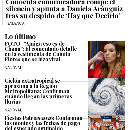
Conocida comunicadora rompe el
silencio y apunta a Daniela Aránguiz
tras su despido de ‘Hay que Decirlo’
TENDENCIA
Lo último
FOTO | “Amiga eso es de
Chana”: El comentado detalle
en la vestimenta de Camila
Flores que se hizo viral
NACIONAL
Ciclón extratropical se
aproxima a la Región
Metropolitana: Confirman
cuándo llegan las primeras
lluvias
NACIONAL
Fiestas Patrias 2026: Confirman
los montos y las fechas de pago
del esperado aguinaldo