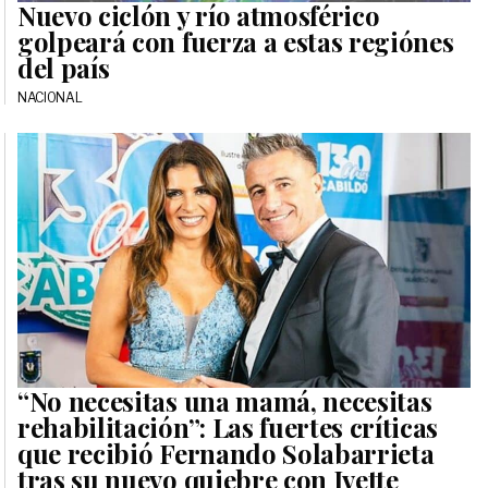
Nuevo ciclón y río atmosférico
golpeará con fuerza a estas regiónes
del país
NACIONAL
“No necesitas una mamá, necesitas
rehabilitación”: Las fuertes críticas
que recibió Fernando Solabarrieta
tras su nuevo quiebre con Ivette