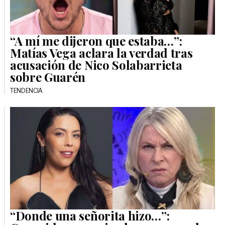
“A mí me dijeron que estaba…”:
Matías Vega aclara la verdad tras
acusación de Nico Solabarrieta
sobre Guarén
TENDENCIA
“Donde una señorita hizo…”: