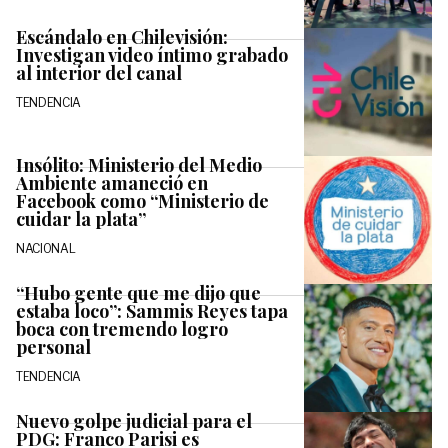
Escándalo en Chilevisión:
Investigan video íntimo grabado
al interior del canal
TENDENCIA
Insólito: Ministerio del Medio
Ambiente amaneció en
Facebook como “Ministerio de
cuidar la plata”
NACIONAL
“Hubo gente que me dijo que
estaba loco”: Sammis Reyes tapa
boca con tremendo logro
personal
TENDENCIA
Nuevo golpe judicial para el
PDG: Franco Parisi es