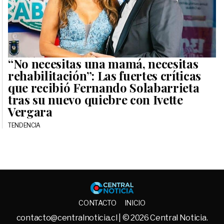
“No necesitas una mamá, necesitas
rehabilitación”: Las fuertes críticas
que recibió Fernando Solabarrieta
tras su nuevo quiebre con Ivette
Vergara
TENDENCIA
Central No
CONTACTO
INICIO
contacto@centralnoticia.cl
| © 2026 Central Noticia.