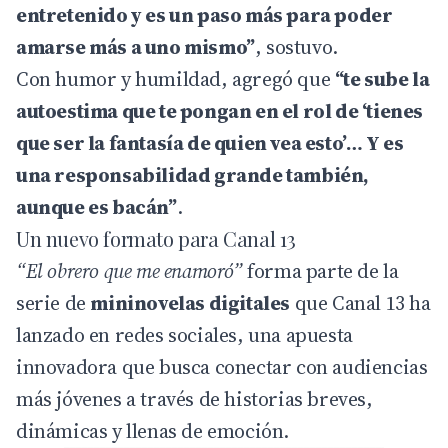
entretenido y es un paso más para poder
amarse más a uno mismo”
, sostuvo.
Con humor y humildad, agregó que
“te sube la
autoestima que te pongan en el rol de ‘tienes
que ser la fantasía de quien vea esto’… Y es
una responsabilidad grande también,
aunque es bacán”
.
Un nuevo formato para Canal 13
“El obrero que me enamoró”
forma parte de la
serie de
mininovelas digitales
que
Canal 13
ha
lanzado en redes sociales, una apuesta
innovadora que busca conectar con audiencias
más jóvenes a través de historias breves,
dinámicas y llenas de emoción.