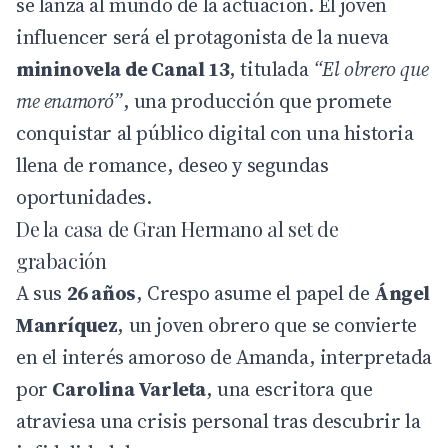
se lanza al mundo de la actuación. El joven
influencer será el protagonista de la nueva
mininovela de Canal 13
, titulada
“El obrero que
me enamoró”
, una producción que promete
conquistar al público digital con una historia
llena de romance, deseo y segundas
oportunidades.
De la casa de Gran Hermano al set de
grabación
A sus
26 años
, Crespo asume el papel de
Ángel
Manríquez
, un joven obrero que se convierte
en el interés amoroso de Amanda, interpretada
por
Carolina Varleta
, una escritora que
atraviesa una crisis personal tras descubrir la