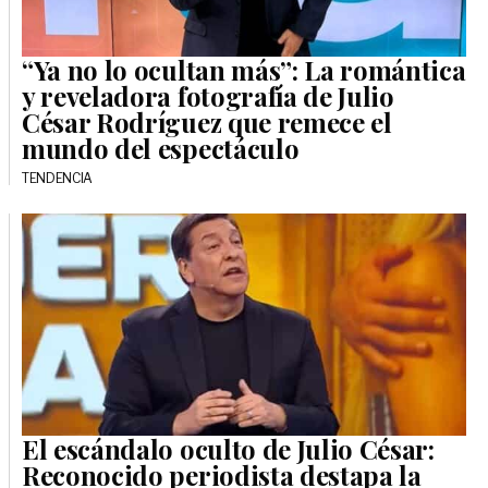
“Ya no lo ocultan más”: La romántica
y reveladora fotografía de Julio
César Rodríguez que remece el
mundo del espectáculo
TENDENCIA
El escándalo oculto de Julio César:
Reconocido periodista destapa la