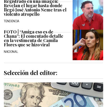
Registrado en una imagen:
Revelan el lugar hasta donde
llegó José Antonio Neme tras el
violento atropello
TENDENCIA
FOTO | “Amiga eso es de
Chana”: El comentado detalle
en la vestimenta de Camila
Flores que se hizo viral
NACIONAL
Selección del editor: