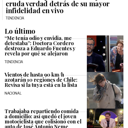
cruda verdad detrás de su mayor
infidelidad en vivo
TENDENCIA
Lo último
“Me tenía odio y envidia, me
detestaba”: Doctora Cordero
destroza a Eduardo Fuentes y
revela por qué se alejaron
TENDENCIA
Vientos de hasta 90 km/h
azotarán 10 regiones de Chile:
Revisa si la tuya está en la lista
NACIONAL
Trabajaba repartiendo comida
a domicilio: así quedó el joven
motociclista que colisionó con el
auto de José Antonio Neme