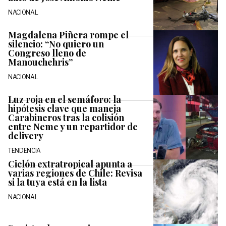
NACIONAL
Magdalena Piñera rompe el
silencio: “No quiero un
Congreso lleno de
Manouchehris”
NACIONAL
Luz roja en el semáforo: la
hipótesis clave que maneja
Carabineros tras la colisión
entre Neme y un repartidor de
delivery
TENDENCIA
Ciclón extratropical apunta a
varias regiones de Chile: Revisa
si la tuya está en la lista
NACIONAL