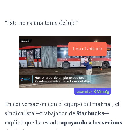
“Esto no es una toma de lujo”
Lea el artículo
powered by
En conversación con el equipo del matinal, el
sindicalista —trabajador de
Starbucks
—
explicó que ha estado
apoyando a los vecinos