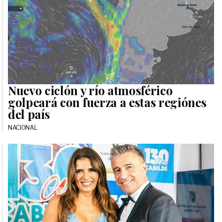
Nuevo ciclón y río atmosférico
golpeará con fuerza a estas regiónes
del país
NACIONAL