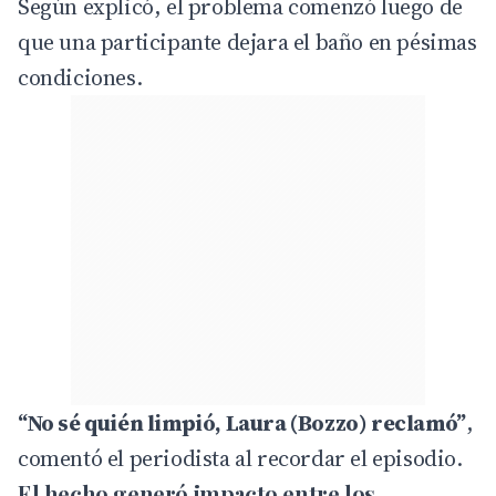
Según explicó, el problema comenzó luego de
que una participante dejara el baño en pésimas
condiciones.
“No sé quién limpió, Laura (Bozzo) reclamó”
,
comentó el periodista al recordar el episodio.
El hecho generó impacto entre los