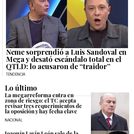
Neme sorprendió a Luis Sandoval en
Mega y desató escándalo total en el
QTLD: lo acusaron de “traidor”
TENDENCIA
Lo último
La megarreforma entra en
zona de riesgo: el TC acepta
revisar tres requerimientos de
la oposición y hay fecha clave
NACIONAL
Joaquín Lavín León sale de la