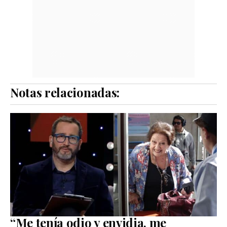
Notas relacionadas:
“Me tenía odio y envidia, me