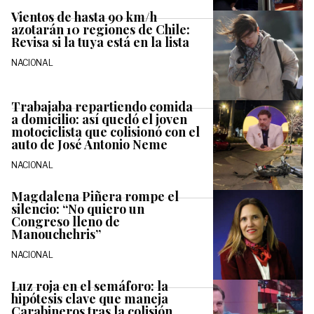
Vientos de hasta 90 km/h
azotarán 10 regiones de Chile:
Revisa si la tuya está en la lista
NACIONAL
Trabajaba repartiendo comida
a domicilio: así quedó el joven
motociclista que colisionó con el
auto de José Antonio Neme
NACIONAL
Magdalena Piñera rompe el
silencio: “No quiero un
Congreso lleno de
Manouchehris”
NACIONAL
Luz roja en el semáforo: la
hipótesis clave que maneja
Carabineros tras la colisión