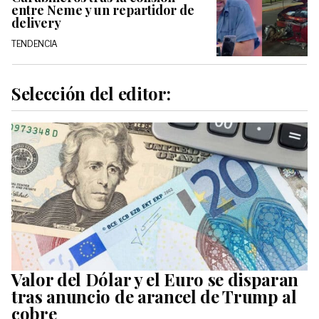
entre Neme y un repartidor de
delivery
TENDENCIA
Selección del editor:
Valor del Dólar y el Euro se disparan
tras anuncio de arancel de Trump al
cobre