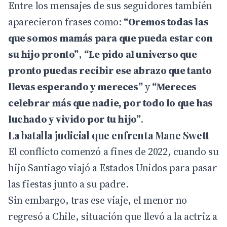
Entre los mensajes de sus seguidores también
aparecieron frases como:
“Oremos todas las
que somos mamás para que pueda estar con
su hijo pronto”
,
“Le pido al universo que
pronto puedas recibir ese abrazo que tanto
llevas esperando y mereces”
y
“Mereces
celebrar más que nadie, por todo lo que has
luchado y vivido por tu hijo”
.
La batalla judicial que enfrenta Mane Swett
El conflicto comenzó a fines de 2022, cuando su
hijo Santiago viajó a Estados Unidos para pasar
las fiestas junto a su padre.
Sin embargo, tras ese viaje, el menor no
regresó a Chile, situación que llevó a la actriz a