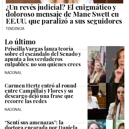
¿Un revés judicial? El enigmático y
doloroso mensaje de Mane Swett en
EE.UU. que paralizó a sus seguidores
TENDENCIA
Lo último
Priscilla Vargas lanza teoría
sobre el escándalo del Senado y
apunta a los verdaderos
culpables: no son quienes crees
NACIONAL
Carmen Hertz entró al round
entre Campillai y Flores y su
descargo dejó una frase que
recorre las redes
NACIONAL
“Sentí sus amenazas”: la
doctora encarada por Daniela