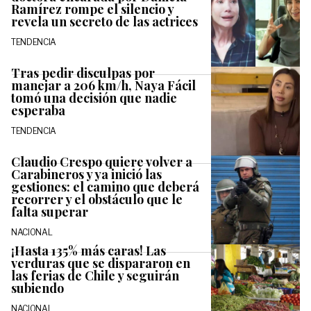
Ramírez rompe el silencio y
revela un secreto de las actrices
TENDENCIA
Tras pedir disculpas por
manejar a 206 km/h, Naya Fácil
tomó una decisión que nadie
esperaba
TENDENCIA
Claudio Crespo quiere volver a
Carabineros y ya inició las
gestiones: el camino que deberá
recorrer y el obstáculo que le
falta superar
NACIONAL
¡Hasta 135% más caras! Las
verduras que se dispararon en
las ferias de Chile y seguirán
subiendo
NACIONAL