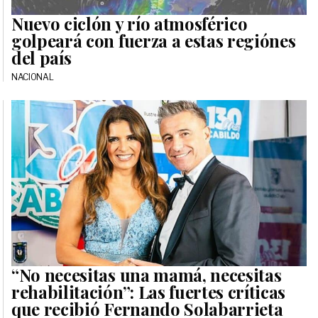
Nuevo ciclón y río atmosférico
golpeará con fuerza a estas regiónes
del país
NACIONAL
“No necesitas una mamá, necesitas
rehabilitación”: Las fuertes críticas
que recibió Fernando Solabarrieta