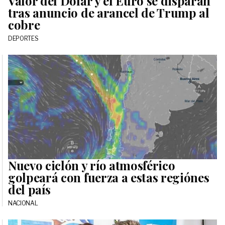
Valor del Dólar y el Euro se disparan
tras anuncio de arancel de Trump al
cobre
DEPORTES
Nuevo ciclón y río atmosférico
golpeará con fuerza a estas regiónes
del país
NACIONAL