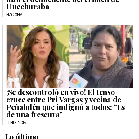
Huechuraba
NACIONAL
¡Se descontroló en vivo! El tenso
cruce entre Pri Vargas y vecina de
Peñalolén que indignó a todos: “Es
de una frescura”
TENDENCIA
Lo último