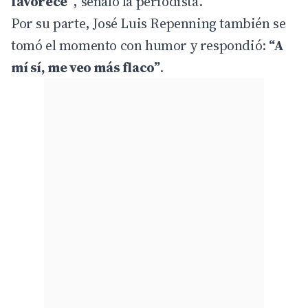
favorece”
, señaló la periodista.
Por su parte, José Luis Repenning también se
tomó el momento con humor y respondió:
“A
mí sí, me veo más flaco”
.