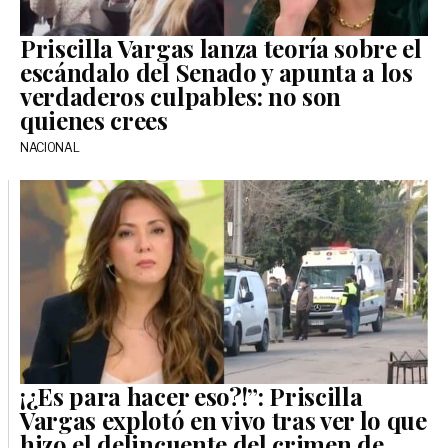
Priscilla Vargas lanza teoría sobre el
escándalo del Senado y apunta a los
verdaderos culpables: no son
quienes crees
NACIONAL
¡¿Es para hacer eso?!”: Priscilla
Vargas explotó en vivo tras ver lo que
hizo el delincuente del crimen de