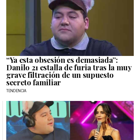
“Ya esta obsesión es demasiada”:
Danilo 21 estalla de furia tras la muy
grave filtración de un supuesto
secreto familiar
TENDENCIA