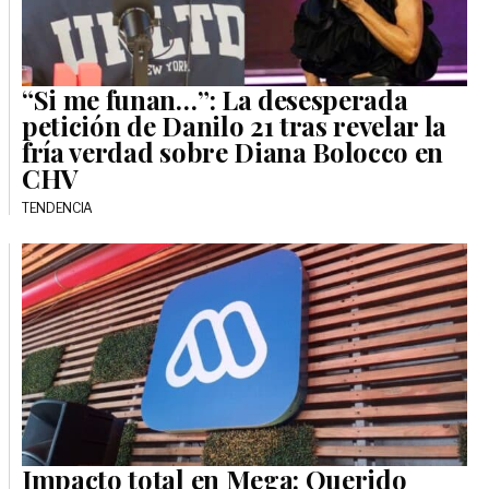
“Si me funan…”: La desesperada
petición de Danilo 21 tras revelar la
fría verdad sobre Diana Bolocco en
CHV
TENDENCIA
Impacto total en Mega: Querido