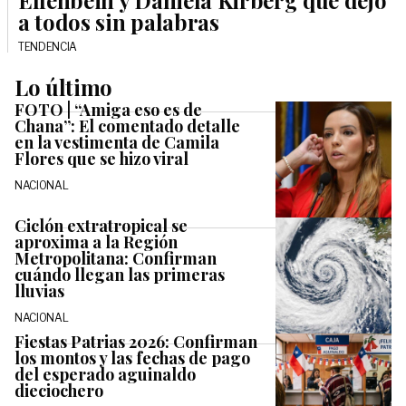
Elfenbein y Daniela Kirberg que dejó
a todos sin palabras
TENDENCIA
Lo último
FOTO | “Amiga eso es de
Chana”: El comentado detalle
en la vestimenta de Camila
Flores que se hizo viral
NACIONAL
Ciclón extratropical se
aproxima a la Región
Metropolitana: Confirman
cuándo llegan las primeras
lluvias
NACIONAL
Fiestas Patrias 2026: Confirman
los montos y las fechas de pago
del esperado aguinaldo
dieciochero