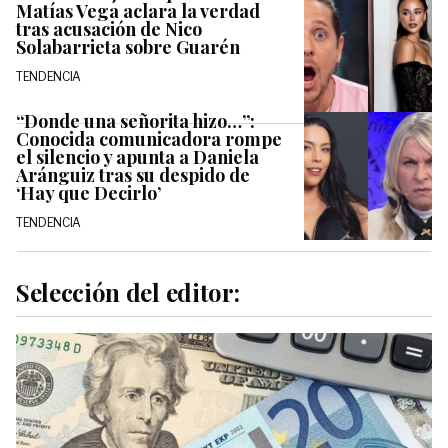
Matías Vega aclara la verdad
tras acusación de Nico
Solabarrieta sobre Guarén
TENDENCIA
“Donde una señorita hizo…”:
Conocida comunicadora rompe
el silencio y apunta a Daniela
Aránguiz tras su despido de
‘Hay que Decirlo’
TENDENCIA
Selección del editor: