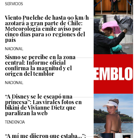
SERVICIOS
Viento Puelche de hasta 90 km/h
azotará a gran parte de Chile:
Meteorología emite aviso por
cinco días para 10 regiones del
país
NACIONAL
Sismo se percibe en la zona
central: Informe oficial
confirma la magnitud y el
origen del temblor
NACIONAL
“A Disney se le escapó una
princesa”: Las virales fotos en
bikini de Vivianne Dietz que
paralizan la web
TENDENCIA
“A mí me dijeron que estaba…”: