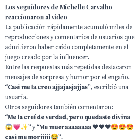
Los seguidores de Michelle Carvalho
reaccionaron al video
La publicación rápidamente acumuló miles de
reproducciones y comentarios de usuarios que
admitieron haber caído completamente en el
juego creado por la influencer.
Entre las respuestas más repetidas destacaron
mensajes de sorpresa y humor por el engaño.
“Casi me la creo ajjajasjajjas”
, escribió una
usuaria.
Otros seguidores también comentaron:
“Me la creí de verdad, pero quedaste divina
😱💗✨
”
y
“Me mueraaaaaaaa
❤️❤️❤️😍😍😍
casi me moriiiii
😂
”
.