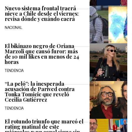
Nuevo sistema frontal traerá
nieve a Chile desde el viernes:
revisa dónde y cuándo caerá
NACIONAL
El bikinazo negro de Oriana
Marzoli que causó furor: más
de 10 mil likes en menos de 24
horas
TENDENCIA
“La peló”: la inesperada
acusación de Parived contra
Tonka Tomicic que reveló
Cecilia Gutiérrez
TENDENCIA
El rotundo triunfo que marcó el
rating matinal de este