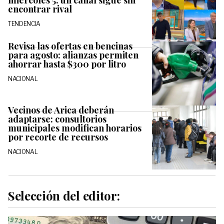
miércoles 5: un canal sigue sin
encontrar rival
TENDENCIA
Revisa las ofertas en bencinas
para agosto: alianzas permiten
ahorrar hasta $300 por litro
NACIONAL
Vecinos de Arica deberán
adaptarse: consultorios
municipales modifican horarios
por recorte de recursos
NACIONAL
Selección del editor: