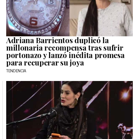
Adriana Barrientos duplicó la
millonaria recompensa tras sufrir
portonazo y lanzó inédita promesa
para recuperar su joya
TENDENCIA