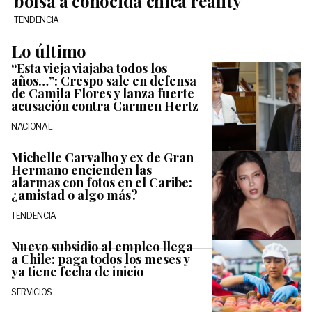
bolsa a conocida chica reality
TENDENCIA
Lo último
“Esta vieja viajaba todos los
años…”: Crespo sale en defensa
de Camila Flores y lanza fuerte
acusación contra Carmen Hertz
NACIONAL
Michelle Carvalho y ex de Gran
Hermano encienden las
alarmas con fotos en el Caribe:
¿amistad o algo más?
TENDENCIA
Nuevo subsidio al empleo llega
a Chile: paga todos los meses y
ya tiene fecha de inicio
SERVICIOS