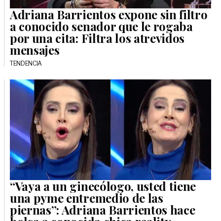
Adriana Barrientos expone sin filtro
a conocido senador que le rogaba
por una cita: Filtra los atrevidos
mensajes
TENDENCIA
“Vaya a un ginecólogo, usted tiene
una pyme entremedio de las
piernas”: Adriana Barrientos hace