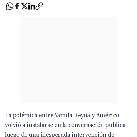
La polémica entre Yamila Reyna y Américo
volvió a instalarse en la conversación pública
luego de una inesperada intervención de