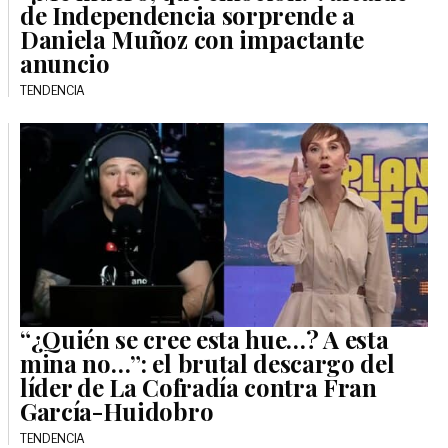
de Independencia sorprende a
Daniela Muñoz con impactante
anuncio
TENDENCIA
“¿Quién se cree esta hue…? A esta
mina no…”: el brutal descargo del
líder de La Cofradía contra Fran
García-Huidobro
TENDENCIA