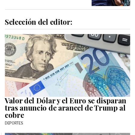
Selección del editor:
Valor del Dólar y el Euro se disparan
tras anuncio de arancel de Trump al
cobre
DEPORTES