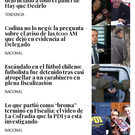
dejó helado a todo el panel de
Hay que Decirlo
TENDENCIA
Codina no lo negó: la pregunta
sobre el aviso de las 6:00 AM
que dejó en evidencia al
Delegado
NACIONAL
Escándalo en el fútbol chileno:
futbolista fue detenido tras casi
atropellar a un carabinero en
plena fiscalización
NACIONAL
Lo que partió como “broma”
terminó en Fiscalía: el video de
La Cofradía que la PDI ya está
investigando
NACIONAL