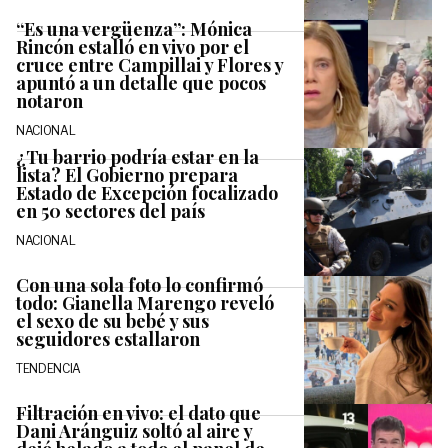
“Es una vergüenza”: Mónica
Rincón estalló en vivo por el
cruce entre Campillai y Flores y
apuntó a un detalle que pocos
notaron
NACIONAL
¿Tu barrio podría estar en la
lista? El Gobierno prepara
Estado de Excepción focalizado
en 50 sectores del país
NACIONAL
Con una sola foto lo confirmó
todo: Gianella Marengo reveló
el sexo de su bebé y sus
seguidores estallaron
TENDENCIA
Filtración en vivo: el dato que
Dani Aránguiz soltó al aire y