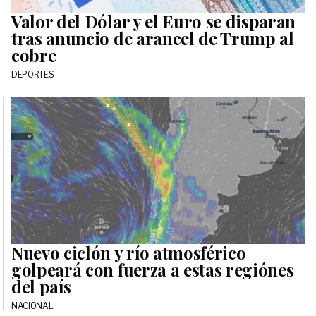
Valor del Dólar y el Euro se disparan
tras anuncio de arancel de Trump al
cobre
DEPORTES
Nuevo ciclón y río atmosférico
golpeará con fuerza a estas regiónes
del país
NACIONAL