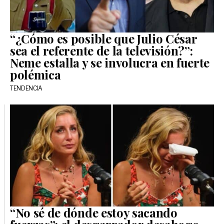
“¿Cómo es posible que Julio César
sea el referente de la televisión?”:
Neme estalla y se involucra en fuerte
polémica
TENDENCIA
“No sé de dónde estoy sacando