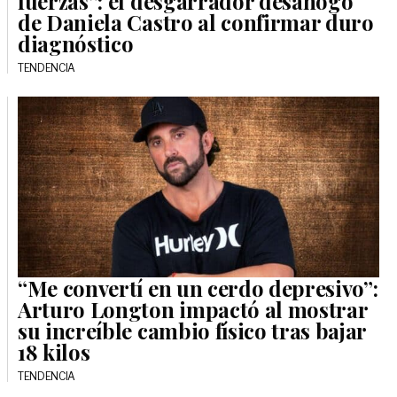
fuerzas”: el desgarrador desahogo
de Daniela Castro al confirmar duro
diagnóstico
TENDENCIA
“Me convertí en un cerdo depresivo”:
Arturo Longton impactó al mostrar
su increíble cambio físico tras bajar
18 kilos
TENDENCIA