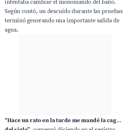
intentaba cambiar el monomando del baño.
Según contó, un descuido durante las pruebas
terminó generando una importante salida de
agua.
“Hace un rato en la tarde me mandé la cag…
del siglo”
, comenzó diciendo en el registro.