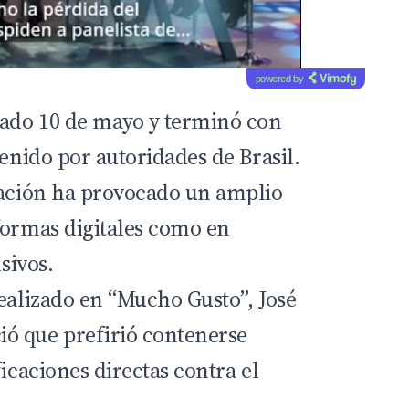
powered by
sado 10 de mayo y terminó con
tenido por autoridades de Brasil.
uación ha provocado un amplio
formas digitales como en
isivos.
realizado en “Mucho Gusto”, José
ó que prefirió contenerse
ficaciones directas contra el