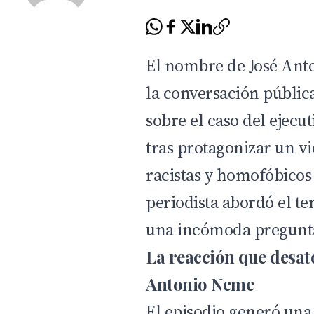
El nombre de José Anto
la conversación pública
sobre el caso del ejecu
tras protagonizar un vi
racistas y homofóbicos
periodista abordó el t
una incómoda pregunta 
La reacción que desat
Antonio Neme
El episodio generó una 