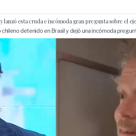
 y lanzó esta cruda e incómoda gran pregunta sobre el e
chileno detenido en Brasil y dejó una incómoda pregunta