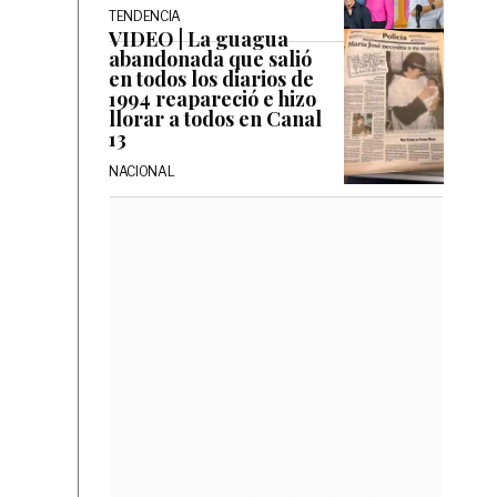
TENDENCIA
VIDEO | La guagua
abandonada que salió
en todos los diarios de
1994 reapareció e hizo
llorar a todos en Canal
13
NACIONAL