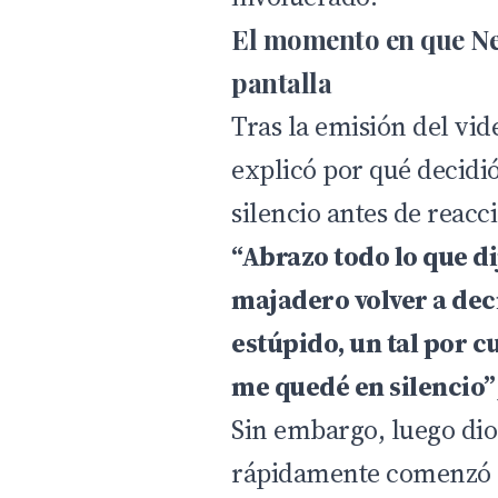
El momento en que Ne
pantalla
Tras la emisión del vid
explicó por qué decidi
silencio antes de reacc
“Abrazo todo lo que di
majadero volver a deci
estúpido, un tal por c
me quedé en silencio”
Sin embargo, luego dio
rápidamente comenzó a