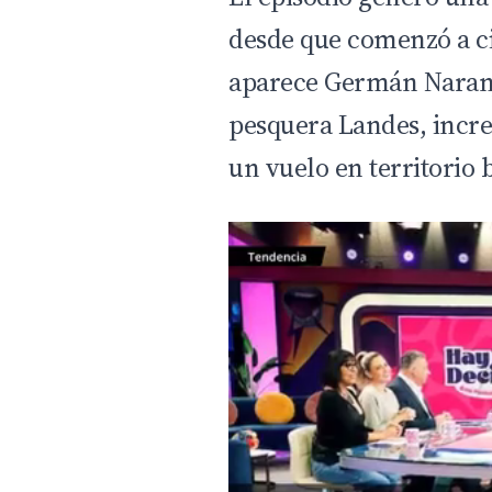
desde que comenzó a ci
aparece Germán Naranj
pesquera Landes, incre
un vuelo en territorio 