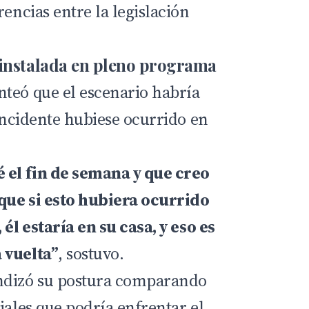
rencias entre la legislación
 instalada en pleno programa
teó que el escenario habría
 incidente hubiese ocurrido en
 el fin de semana y que creo
 que si esto hubiera ocurrido
 él estaría en su casa, y eso es
 vuelta”
, sostuvo.
ndizó su postura comparando
iales que podría enfrentar el