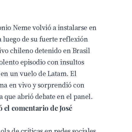
nio Neme volvió a instalarse en
 luego de su fuerte reflexión
tivo chileno detenido en Brasil
olento episodio con insultos
 en un vuelo de Latam. El
ema en vivo y sorprendió con
que abrió debate en el panel.
ó el comentario de José
ola de críticas en redes sociales