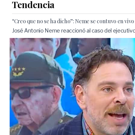
Tendencia
“Creo que no se ha dicho”: Neme se contuvo en vivo
José Antonio Neme reaccionó al caso del ejecutivo 