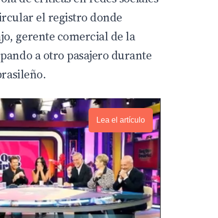
rcular el registro donde
o, gerente comercial de la
pando a otro pasajero durante
brasileño.
Lea el artículo