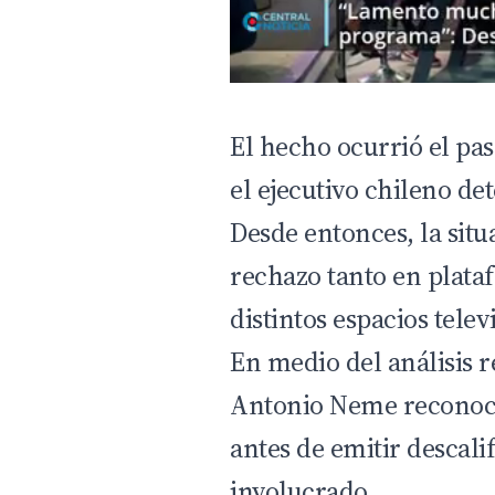
El hecho ocurrió el pa
el ejecutivo chileno de
Desde entonces, la sit
rechazo tanto en plata
distintos espacios telev
En medio del análisis 
Antonio Neme reconoci
antes de emitir descali
involucrado.