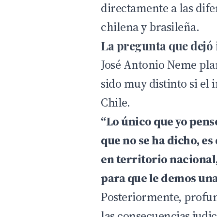
directamente a las dife
chilena y brasileña.
La pregunta que dejó
José Antonio Neme plan
sido muy distinto si el
Chile.
“Lo único que yo pensé
que no se ha dicho, es
en territorio nacional,
para que le demos una
Posteriormente, profu
las consecuencias judic