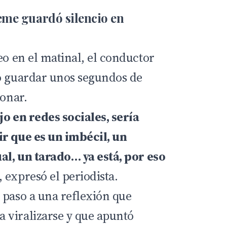
me guardó silencio en
eo en el matinal, el
conductor
ó guardar unos segundos de
ionar.
jo en redes sociales, sería
r que es un imbécil, un
ual, un tarado… ya está, por eso
, expresó el periodista.
 paso a una reflexión que
 viralizarse y que apuntó