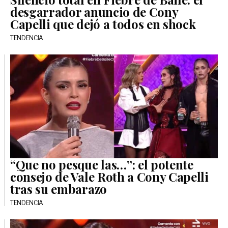
desgarrador anuncio de Cony
Capelli que dejó a todos en shock
TENDENCIA
“Que no pesque las…”: el potente
consejo de Vale Roth a Cony Capelli
tras su embarazo
TENDENCIA