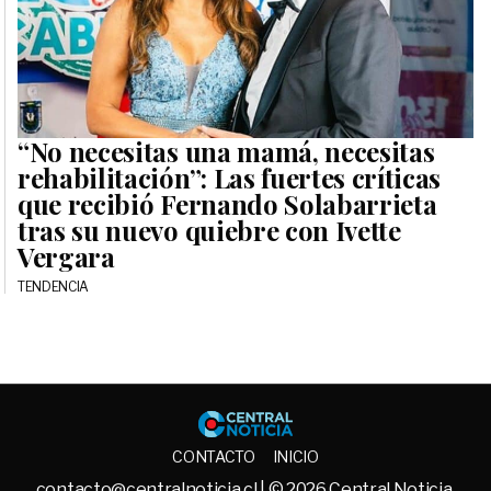
“No necesitas una mamá, necesitas
rehabilitación”: Las fuertes críticas
que recibió Fernando Solabarrieta
tras su nuevo quiebre con Ivette
Vergara
TENDENCIA
Central No
CONTACTO
INICIO
contacto@centralnoticia.cl
| © 2026 Central Noticia.