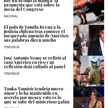
hay un as bajo la manga: la
propuesta que está sobre la
mesa del Congreso
NACIONAL
El palo de Yamila Reyna a la
justicia chilena tras conocer el
inesperado anuncio de Américo:
sus palabras dicen mucho
TENDENCIA
José Antonio Neme se refirió al
caso Américo en vivo y su
reflexión dejó callado al panel
TENDENCIA
Tonka Tomicic tendría nuevo
amor y lo ha mantenido en
secreto por meses: esto es lo
que se sabe del misterioso galán