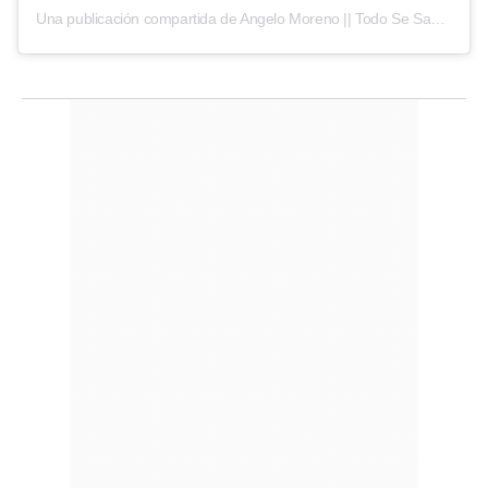
Una publicación compartida de Angelo Moreno || Todo Se Sabe! | Espectáculos (@todosesabeoficial)