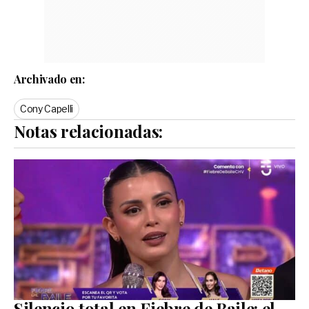
Archivado en:
Cony Capelli
Notas relacionadas:
Silencio total en Fiebre de Baile: el