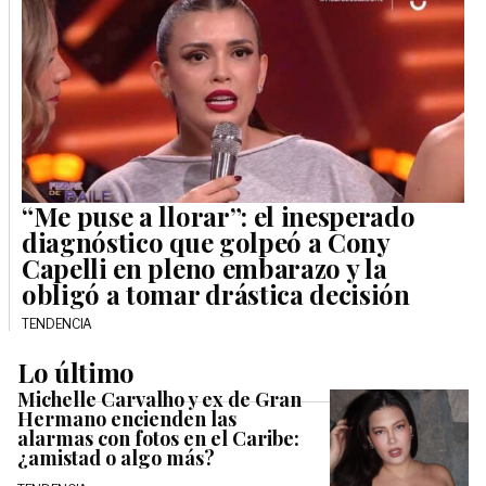
“Me puse a llorar”: el inesperado
diagnóstico que golpeó a Cony
Capelli en pleno embarazo y la
obligó a tomar drástica decisión
TENDENCIA
Lo último
Michelle Carvalho y ex de Gran
Hermano encienden las
alarmas con fotos en el Caribe:
¿amistad o algo más?