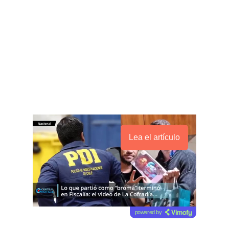
Lea el artículo
powered by