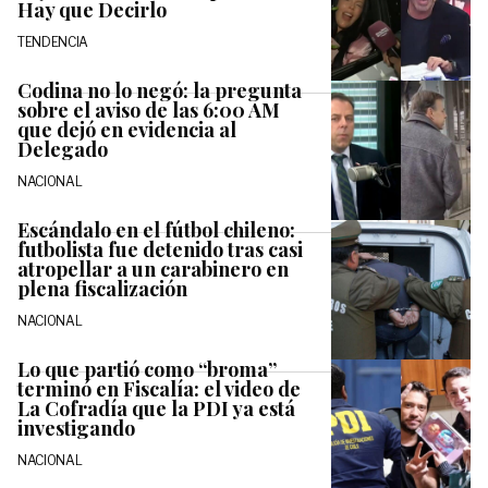
Hay que Decirlo
TENDENCIA
Codina no lo negó: la pregunta
sobre el aviso de las 6:00 AM
que dejó en evidencia al
Delegado
NACIONAL
Escándalo en el fútbol chileno:
futbolista fue detenido tras casi
atropellar a un carabinero en
plena fiscalización
NACIONAL
Lo que partió como “broma”
terminó en Fiscalía: el video de
La Cofradía que la PDI ya está
investigando
NACIONAL