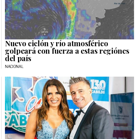
Nuevo ciclón y río atmosférico
golpeará con fuerza a estas regiónes
del país
NACIONAL