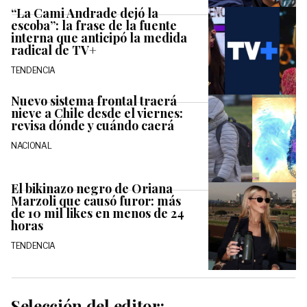
“La Cami Andrade dejó la
escoba”: la frase de la fuente
interna que anticipó la medida
radical de TV+
TENDENCIA
Nuevo sistema frontal traerá
nieve a Chile desde el viernes:
revisa dónde y cuándo caerá
NACIONAL
El bikinazo negro de Oriana
Marzoli que causó furor: más
de 10 mil likes en menos de 24
horas
TENDENCIA
Selección del editor: