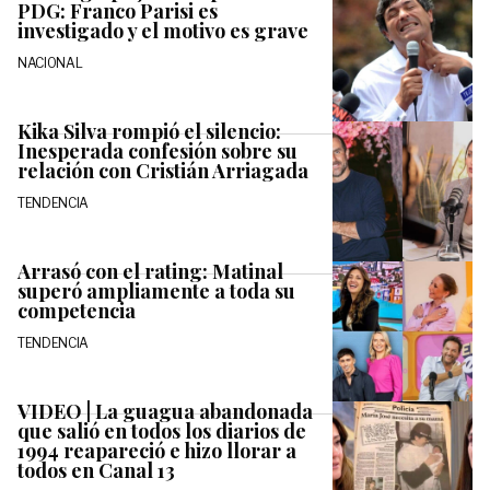
PDG: Franco Parisi es
investigado y el motivo es grave
NACIONAL
Kika Silva rompió el silencio:
Inesperada confesión sobre su
relación con Cristián Arriagada
TENDENCIA
Arrasó con el rating: Matinal
superó ampliamente a toda su
competencia
TENDENCIA
VIDEO | La guagua abandonada
que salió en todos los diarios de
1994 reapareció e hizo llorar a
todos en Canal 13