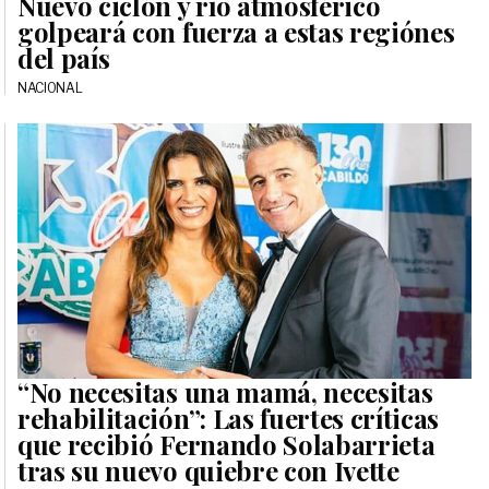
Nuevo ciclón y río atmosférico
golpeará con fuerza a estas regiónes
del país
NACIONAL
“No necesitas una mamá, necesitas
rehabilitación”: Las fuertes críticas
que recibió Fernando Solabarrieta
tras su nuevo quiebre con Ivette