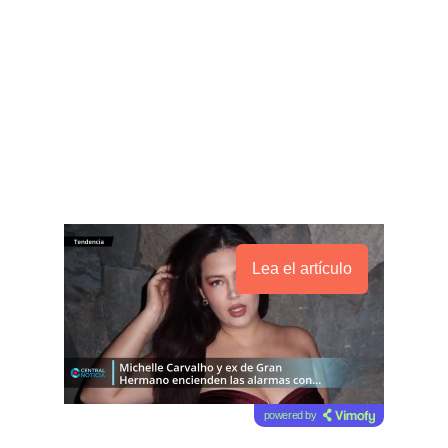
Lea el artículo
powered by