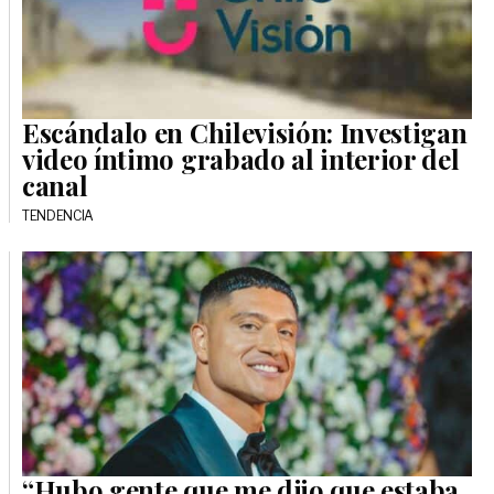
Escándalo en Chilevisión: Investigan
video íntimo grabado al interior del
canal
TENDENCIA
“Hubo gente que me dijo que estaba