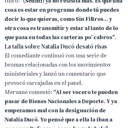
filtro:
“(Sedini) ya no resistía más. Es que una
cosa es estar en programa donde tú puedes
decir lo que quieras, como Sin Filtros… y
otra cosa es transmitir y estar al tanto de lo
que pasa en todas las carteras po’ cabros”
.
La talla sobre Natalia Ducó desató risas
El comediante continuó con una serie de
bromas relacionadas con los movimientos
ministeriales y lanzó un comentario que
provocó carcajadas en el panel.
Meruane comentó:
“Al ser vocero te pueden
pasar de Bienes Nacionales a Deporte. Y ya
empezamos mal con la designación de
Natalia Ducó. Yo pensé que a ella la iban a