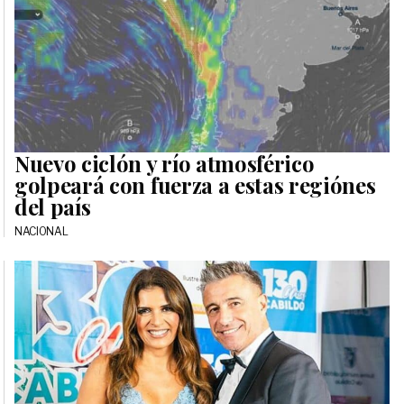
Nuevo ciclón y río atmosférico
golpeará con fuerza a estas regiónes
del país
NACIONAL