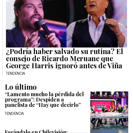
¿Podría haber salvado su rutina? El
consejo de Ricardo Meruane que
George Harris ignoró antes de Viña
TENDENCIA
Lo último
“Lamento mucho la pérdida del
programa”: Despiden a
panelista de “Hay que decirlo”
TENDENCIA
Escándalo en Chilevisión: