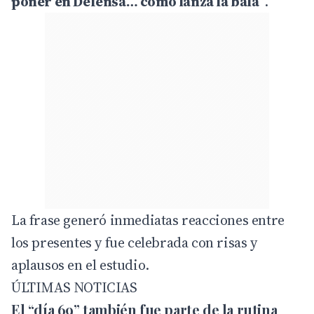
poner en Defensa… como lanza la bala”
.
La frase generó inmediatas reacciones entre
los presentes y fue celebrada con risas y
aplausos en el estudio.
ÚLTIMAS NOTICIAS
El “día 69” también fue parte de la rutina