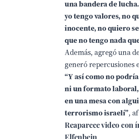
una bandera de lucha.
yo tengo valores, no q
inocente, no quiero se
que no tengo nada que
Además, agregó una de
generó repercusiones e
“Y así como no podría
ni un formato laboral
en una mesa con algui
terrorismo israelí”
, a
Reaparece video con í
Elfenbein