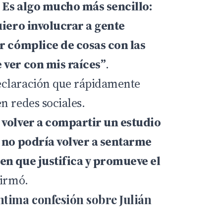
 Es algo mucho más sencillo:
uiero involucrar a gente
r cómplice de cosas con las
 ver con mis raíces”
.
claración que rápidamente
n redes sociales.
 volver a compartir un estudio
, no podría volver a sentarme
en que justifica y promueve el
firmó.
ntima confesión sobre Julián