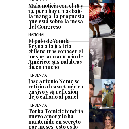
Mala noticia con el 18 y
19, pero hay un as bajo
la manga: la propuesta
que está sobre la mesa
del Congreso
NACIONAL
El palo de Yamila
Reyna a la justicia
chilena tras conocer el
inesperado anuncio de
Américo: sus palabras
dicen mucho
TENDENCIA
José Antonio Neme se
refirió al caso Américo
en vivo y su reflexión
dejó callado al panel
TENDENCIA
Tonka Tomicic tendría
nuevo amor y lo ha
mantenido en secreto
por meses: esto es lo