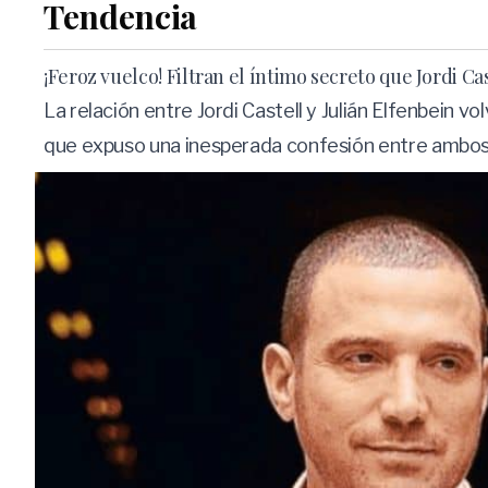
Tendencia
¡Feroz vuelco! Filtran el íntimo secreto que Jordi C
La relación entre Jordi Castell y Julián Elfenbein v
que expuso una inesperada confesión entre ambos 