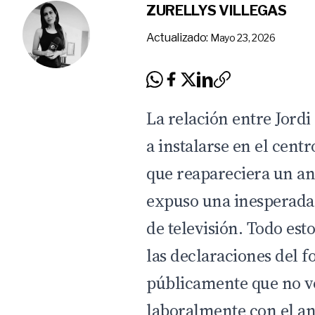
ZURELLYS VILLEGAS
Actualizado:
Mayo 23, 2026
La relación entre Jordi 
a instalarse en el cent
que reapareciera un ant
expuso una inesperada
de televisión. Todo est
las declaraciones del f
públicamente que no v
laboralmente con el a