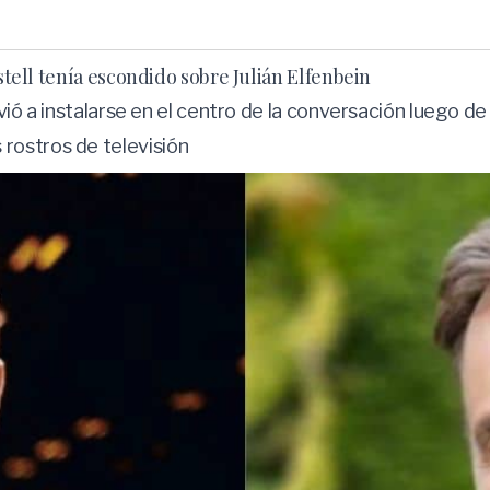
astell tenía escondido sobre Julián Elfenbein
olvió a instalarse en el centro de la conversación luego d
rostros de televisión