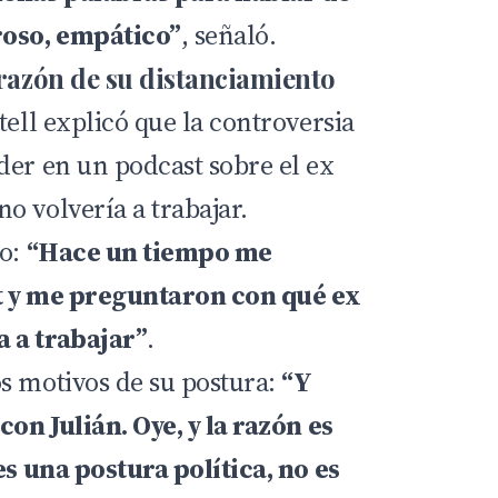
oso, empático”
, señaló.
 razón de su distanciamiento
tell explicó que la controversia
der en un podcast sobre el ex
o volvería a trabajar.
vo:
“Hace un tiempo me
t y me preguntaron con qué ex
 a trabajar”
.
s motivos de su postura:
“Y
con Julián. Oye, y la razón es
es una postura política, no es