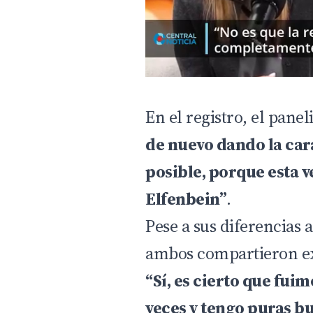
En el registro, el pane
de nuevo dando la cara
posible, porque esta v
Elfenbein”
.
Pese a sus diferencias 
ambos compartieron exp
“Sí, es cierto que fu
veces y tengo puras b