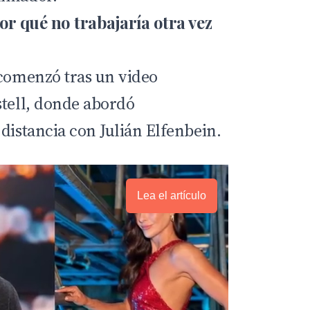
por qué no trabajaría otra vez
 comenzó tras un video
stell, donde abordó
distancia con Julián Elfenbein.
Lea el artículo