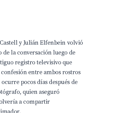
Castell y Julián Elfenbein volvió
ro de la conversación luego de
iguo registro televisivo que
 confesión entre ambos rostros
o ocurre pocos días después de
otógrafo, quien aseguró
olvería a compartir
nimador.