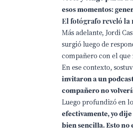
esos momentos: gener
El fotógrafo reveló la
Más adelante, Jordi Cas
surgió luego de respon
compañero con el que n
En ese contexto, sostu
invitaron a un podcas
compañero no volvería
Luego profundizó en lo
efectivamente, yo dije 
bien sencilla. Esto no 