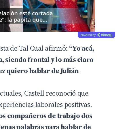
powered by
lista de Tal Cual afirmó:
“Yo acá,
, siendo frontal y lo más claro
ez quiero hablar de Julián
actuales, Castell reconoció que
eriencias laborales positivas.
imos compañeros de trabajo dos
uenas palabras para hablar de