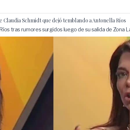
 de Claudia Schmidt que dejó temblando a Antonella Ríos
íos tras rumores surgidos luego de su salida de Zona La