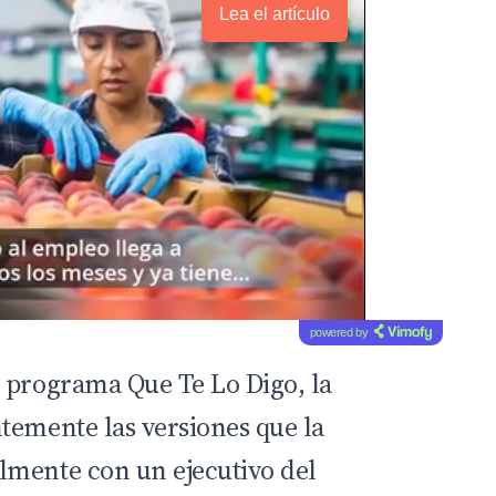
Lea el artículo
powered by
el programa
Que Te Lo Digo
, la
temente las versiones que la
lmente con un ejecutivo del