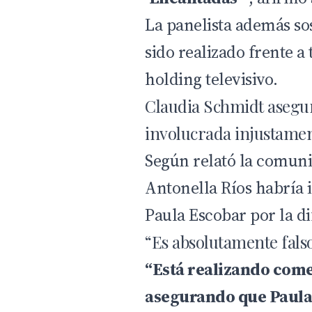
La panelista además so
sido realizado frente a 
holding televisivo.
Claudia Schmidt asegu
involucrada injustame
Según relató la comun
Antonella Ríos habría 
Paula Escobar
por la d
“Es absolutamente fals
“Está realizando come
asegurando que Paula