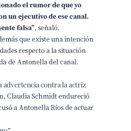
tionado el rumor de que yo
n un ejecutivo de ese canal.
ente falsa”
, señaló.
demás que existe una intención
dades respecto a la situación
da de Antonella del canal.
 advertencia contra la actriz
ón, Claudia Schmidt endureció
cusó a Antonella Ríos de actuar
ego”