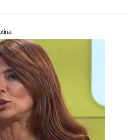
tina.