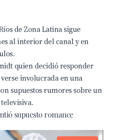
Ríos
de
Zona Latina
sigue
s al interior del canal y en
ulos.
midt
quien decidió responder
 verse involucrada en una
con supuestos rumores sobre un
 televisiva.
ntió supuesto romance