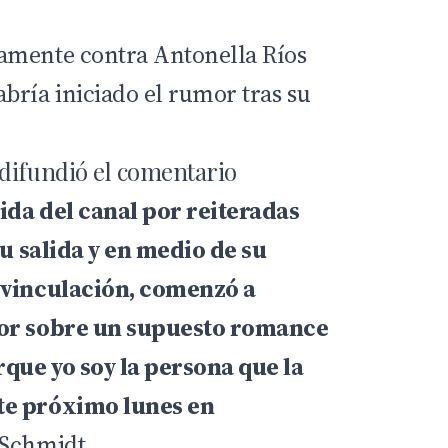
amente contra Antonella Ríos
bría iniciado el rumor tras su
difundió el comentario
ida del canal por reiteradas
su salida y en medio de su
svinculación, comenzó a
mor sobre un supuesto romance
rque yo soy la persona que la
te próximo lunes en
 Schmidt.