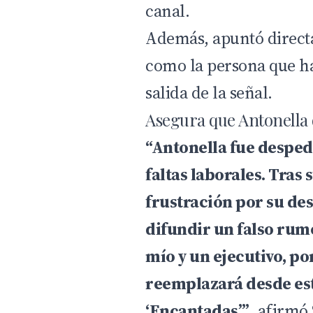
canal.
Además, apuntó direct
como la persona que ha
salida de la señal.
Asegura que Antonella 
“Antonella fue desped
faltas laborales. Tras 
frustración por su de
difundir un falso ru
mío y un ejecutivo, po
reemplazará desde es
‘Encantadas’”
, afirmó