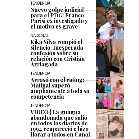
TENDENCIA
Nuevo golpe judicial
para el PDG: Franco
Parisi es investigado y
el motivo es grave
NACIONAL
Kika Silva rompió el
silencio: Inesperada
confesión sobre su
relación con Cristián
Arriagada
TENDENCIA
Arrasó con el rating:
Matinal superó
ampliamente a toda su
competencia
TENDENCIA
VIDEO | La guagua
abandonada que salió
en todos los diarios de
1994 reapareció e hizo
llorar a todos en Canal