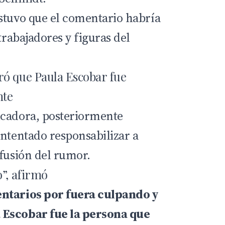
stuvo que el comentario habría
trabajadores y figuras del
ró que Paula Escobar fue
nte
icadora, posteriormente
intentado responsabilizar a
ifusión del rumor.
o”, afirmó
ntarios por fuera culpando y
 Escobar fue la persona que