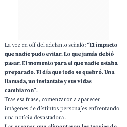
La voz en off del adelanto señaló:
“El impacto
que nadie pudo evitar. Lo que jamás debió
pasar. El momento para el que nadie estaba
preparado. El día que todo se quebró. Una
llamada, un instantate y sus vidas
cambiaron”
.
Tras esa frase, comenzaron a aparecer
imágenes de distintos personajes enfrentando
una noticia devastadora.
Las escenas que alimentaron las teorías de