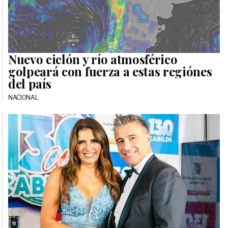
Nuevo ciclón y río atmosférico
golpeará con fuerza a estas regiónes
del país
NACIONAL