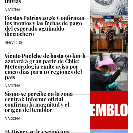
lluvias
NACIONAL
Fiestas Patrias 2026: Confirman
los montos y las fechas de pago
del esperado aguinaldo
dieciochero
SERVICIOS
Viento Puelche de hasta 90 km/h
azotará a gran parte de Chile:
Meteorología emite aviso por
cinco días para 10 regiones del
país
NACIONAL
Sismo se percibe en la zona
central: Informe oficial
confirma la magnitud y el
origen del temblor
NACIONAL
“A Disney se le escapó una