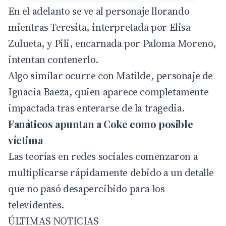
En el adelanto se ve al personaje llorando
mientras Teresita, interpretada por Elisa
Zulueta, y Pili, encarnada por Paloma Moreno,
intentan contenerlo.
Algo similar ocurre con Matilde, personaje de
Ignacia Baeza, quien aparece completamente
impactada tras enterarse de la tragedia.
Fanáticos apuntan a Coke como posible
víctima
Las teorías en redes sociales comenzaron a
multiplicarse rápidamente debido a un detalle
que no pasó desapercibido para los
televidentes.
ÚLTIMAS NOTICIAS