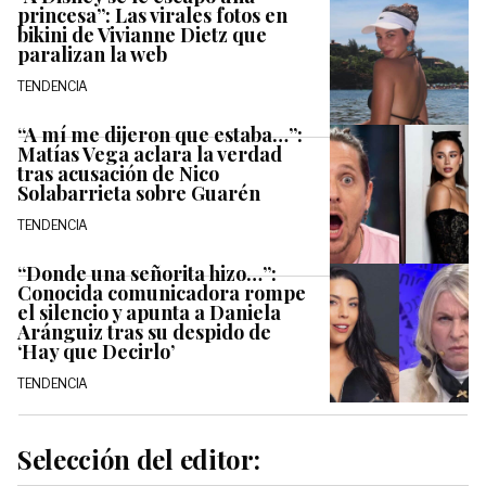
princesa”: Las virales fotos en
bikini de Vivianne Dietz que
paralizan la web
TENDENCIA
“A mí me dijeron que estaba…”:
Matías Vega aclara la verdad
tras acusación de Nico
Solabarrieta sobre Guarén
TENDENCIA
“Donde una señorita hizo…”:
Conocida comunicadora rompe
el silencio y apunta a Daniela
Aránguiz tras su despido de
‘Hay que Decirlo’
TENDENCIA
Selección del editor: