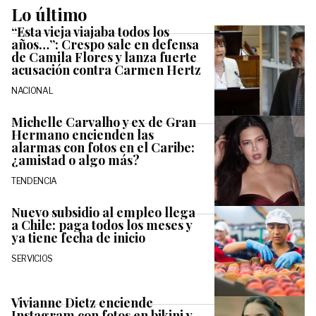
Lo último
“Esta vieja viajaba todos los
años…”: Crespo sale en defensa
de Camila Flores y lanza fuerte
acusación contra Carmen Hertz
NACIONAL
Michelle Carvalho y ex de Gran
Hermano encienden las
alarmas con fotos en el Caribe:
¿amistad o algo más?
TENDENCIA
Nuevo subsidio al empleo llega
a Chile: paga todos los meses y
ya tiene fecha de inicio
SERVICIOS
Vivianne Dietz enciende
Instagram con fotos en bikini y