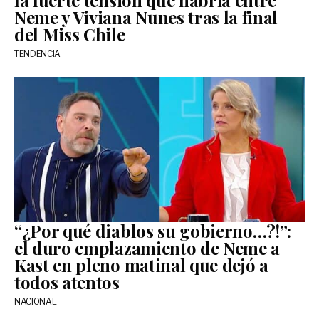
la fuerte tensión que habría entre
Neme y Viviana Nunes tras la final
del Miss Chile
TENDENCIA
“¿Por qué diablos su gobierno…?!”:
el duro emplazamiento de Neme a
Kast en pleno matinal que dejó a
todos atentos
NACIONAL