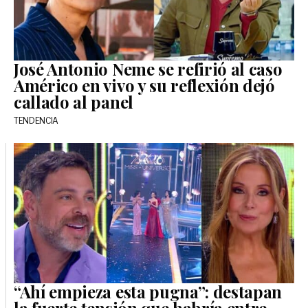
José Antonio Neme se refirió al caso
Américo en vivo y su reflexión dejó
callado al panel
TENDENCIA
“Ahí empieza esta pugna”: destapan