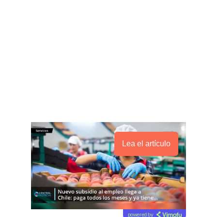
Lea el artículo
powered by