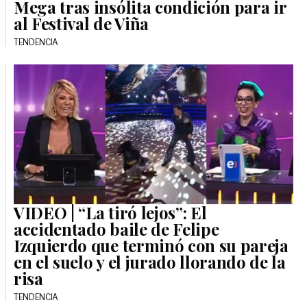
Mega tras insólita condición para ir
al Festival de Viña
TENDENCIA
VIDEO | “La tiró lejos”: El
accidentado baile de Felipe
Izquierdo que terminó con su pareja
en el suelo y el jurado llorando de la
risa
TENDENCIA