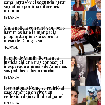
canal arrasó y el segundo lugar
se definió por una diferencia
mínima
TENDENCIA
Mala noticia con el 18 y 19, pero
hay un as bajo la manga: la
propuesta que está sobre la
mesa del Congreso
NACIONAL
El palo de Yamila Reyna a la
justicia chilena tras conocer el
inesperado anuncio de Américo:
sus palabras dicen mucho
TENDENCIA
José Antonio Neme se refirió al
caso Américo en vivo y su
reflexión dejó callado al panel
TENDENCIA