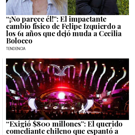
“¡No parece él!”: El impactante
cambio físico de Felipe Izquierdo a
los 61 años que dejó muda a Cecilia
Bolocco
TENDENCIA
“Exigió $800 millones”: El querido
comediante chileno que espantó a