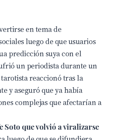
nvertirse en tema de
sociales luego de que usuarios
ua predicción suya con el
ufrió un periodista durante un
tarotista reaccionó tras la
nte y aseguró que ya había
iones complejas que afectarían a
e Soto que volvió a viralizarse
za luego de que se difundiera