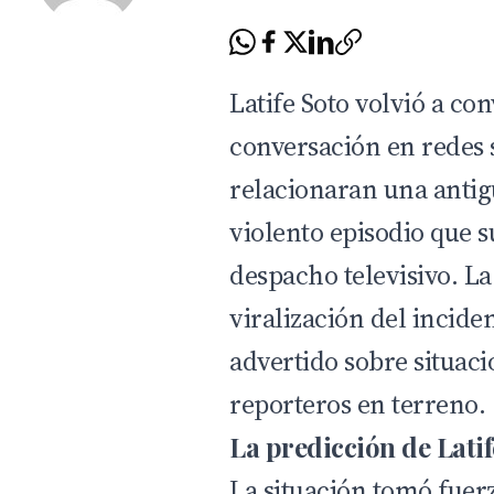
Latife Soto volvió a co
conversación en redes 
relacionaran una antig
violento episodio que s
despacho televisivo. La 
viralización del incide
advertido sobre situac
reporteros en terreno.
La predicción de Latif
La situación tomó fuer