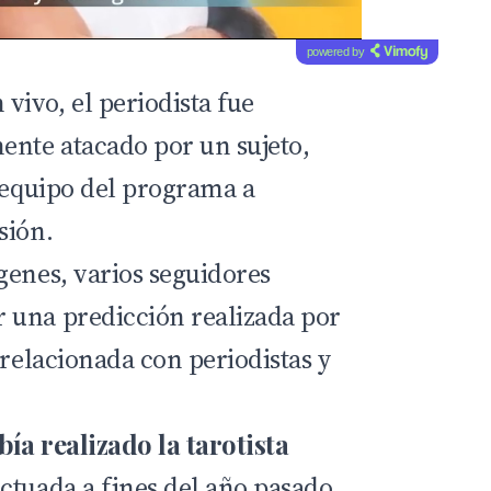
powered by
vivo, el periodista fue
ente atacado por un sujeto,
l equipo del programa a
sión.
genes, varios seguidores
 una predicción realizada por
 relacionada con periodistas y
ía realizado la tarotista
ctuada a fines del año pasado,