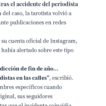
tras el accidente del periodista
 del caso, la tarotista volvió a
ante publicaciones en redes
n su cuenta oficial de
Instagram
,
 había alertado sobre este tipo
edicción de fin de año…
istas en las calles”
, escribió.
bres específicos cuando
riginal, sus seguidores
ar que el incidente coincidía