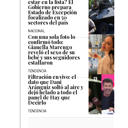
estar en la lista? El
Gobierno prepara
Estado de Excepción
focalizado en 50
sectores del país
NACIONAL
Con una sola foto lo
confirmó todo:
Gianella Marengo
reveló el sexo de su
bebé y sus seguidores
estallaron
TENDENCIA
Filtración en vivo: el
dato que Dani
Aránguiz soltó al aire y
dejó helado a todo el
panel de Hay que
Decirlo
TENDENCIA