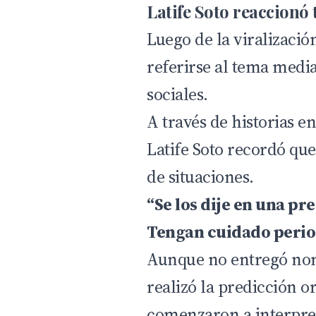
Latife Soto reaccionó 
Luego de la viralización
referirse al tema medi
sociales.
A través de historias e
Latife Soto recordó que
de situaciones.
“Se los dije en una pr
Tengan cuidado period
Aunque no entregó nom
realizó la predicción o
comenzaron a interpret