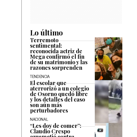
Lo último
Terremoto
sentimental:
reconocida actriz de
Mega confirmó el fin
de su matrimonio y las
razones sorprenden
TENDENCIA
El escolar que
aterrorizó a un colegio
de Osorno quedó libre
y los detalles del caso
son aún más
perturbadores
NACIONAL
“Les doy de comer”:
Claudio Crespo
arremetió contra