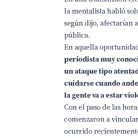
la mentalista habló sob
según dijo, afectarían 
pública.
En aquella oportunidad
periodista muy conoci
un ataque tipo atentad
cuidarse cuando ande
la gente va a estar vio
Con el paso de las hora
comenzaron a vincular 
ocurrido recientemente