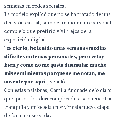
semanas en redes sociales.
La modelo explicó que no se ha tratado de una
decisión casual, sino de un momento personal
complejo que prefirió vivir lejos de la
exposición digital.
“es cierto, he tenido unas semanas medias
difíciles en temas personales, pero estoy
bien y como no me gusta disimular mucho
mis sentimientos porque se me notan, me
ausente por aquí”
, señaló.
Con estas palabras, Camila Andrade dejó claro
que, pese a los días complicados, se encuentra
tranquila y enfocada en vivir esta nueva etapa
de forma reservada.