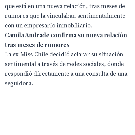
que está en una nueva relación, tras meses de
rumores que la vinculaban sentimentalmente
con un empresario inmobiliario.
Camila Andrade confirma su nueva relación
tras meses de rumores
La ex Miss Chile decidió aclarar su situación
sentimental a través de
redes sociales
, donde
respondió directamente a una consulta de una
seguidora.