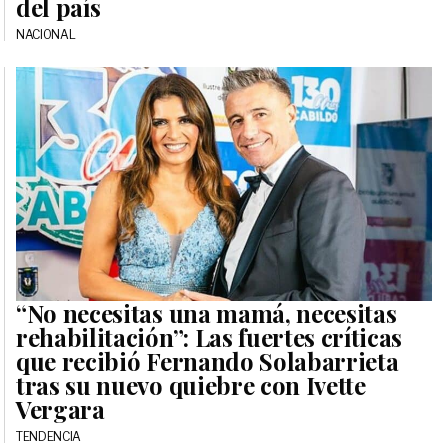
del país
NACIONAL
“No necesitas una mamá, necesitas
rehabilitación”: Las fuertes críticas
que recibió Fernando Solabarrieta
tras su nuevo quiebre con Ivette
Vergara
TENDENCIA