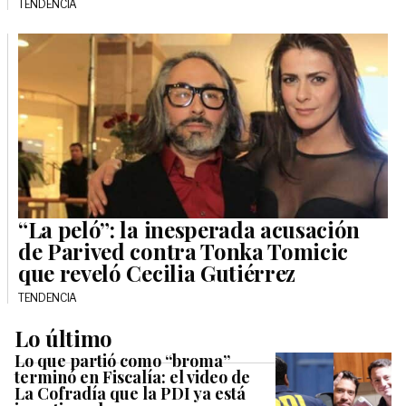
TENDENCIA
“La peló”: la inesperada acusación
de Parived contra Tonka Tomicic
que reveló Cecilia Gutiérrez
TENDENCIA
Lo último
Lo que partió como “broma”
terminó en Fiscalía: el video de
La Cofradía que la PDI ya está