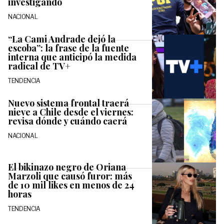
investigando
NACIONAL
“La Cami Andrade dejó la
escoba”: la frase de la fuente
interna que anticipó la medida
radical de TV+
TENDENCIA
Nuevo sistema frontal traerá
nieve a Chile desde el viernes:
revisa dónde y cuándo caerá
NACIONAL
El bikinazo negro de Oriana
Marzoli que causó furor: más
de 10 mil likes en menos de 24
horas
TENDENCIA