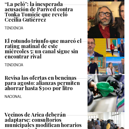
“La peló”: la inesperada
acusación de Parived contra
Tonka Tomicic que reveló
Cecilia Gutiérrez
TENDENCIA
El rotundo triunfo que marcó el
rating matinal de este
miércoles 5: un canal sigue sin
encontrar rival
TENDENCIA
Revisa las ofertas en bencinas
para agosto: alianzas permiten
ahorrar hasta $300 por litro
NACIONAL
Vecinos de Arica deberán
adaptarse: consultorios
municipales modifican horarios