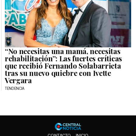
“No necesitas una mamá, necesitas
rehabilitación”: Las fuertes críticas
que recibió Fernando Solabarrieta
tras su nuevo quiebre con Ivette
Vergara
TENDENCIA
Central No
CONTACTO
INICIO