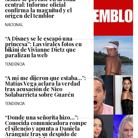
central: Informe oficial
confirma la magnitud y el
origen del temblor
NACIONAL
“A Disney se le escapó una
princesa”: Las virales fotos en
bikini de Vivianne Dietz que
paralizan la web
TENDENCIA
“A mí me dijeron que estaba…”:
Matías Vega aclara la verdad
tras acusación de Nico
Solabarrieta sobre Guarén
TENDENCIA
“Donde una señorita hizo…”:
Conocida comunicadora rompe
el silencio y apunta a Daniela
Aránguiz tras su despido de