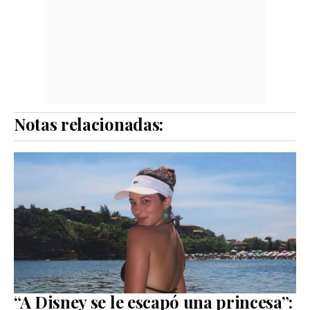
Notas relacionadas:
“A Disney se le escapó una princesa”: