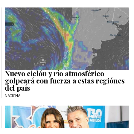
Nuevo ciclón y río atmosférico
golpeará con fuerza a estas regiónes
del país
NACIONAL