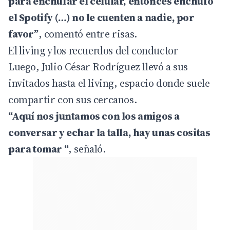
para enchufar el celular, entonces enchufo
el Spotify (…) no le cuenten a nadie, por
favor”
, comentó entre risas.
El living y los recuerdos del conductor
Luego, Julio César Rodríguez llevó a sus
invitados hasta el living, espacio donde suele
compartir con sus cercanos.
“Aquí nos juntamos con los amigos a
conversar y echar la talla, hay unas cositas
para tomar “
, señaló.