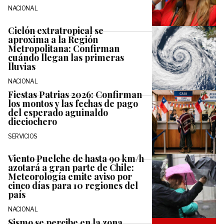
NACIONAL
Ciclón extratropical se
aproxima a la Región
Metropolitana: Confirman
cuándo llegan las primeras
lluvias
NACIONAL
Fiestas Patrias 2026: Confirman
los montos y las fechas de pago
del esperado aguinaldo
dieciochero
SERVICIOS
Viento Puelche de hasta 90 km/h
azotará a gran parte de Chile:
Meteorología emite aviso por
cinco días para 10 regiones del
país
NACIONAL
Sismo se percibe en la zona