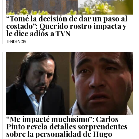
“Tomé la decisión de dar un paso al
costado”: Querido rostro impacta y
le dice adiós a TVN
TENDENCIA
“Me impacté muchísimo”: Carlos
Pinto revela detalles sorprendentes
sobre la personalidad de Hugo