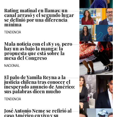
Rating matinal en llamas: un
canal arrasó y el segundo lugar
se definió por una diferencia
mínima
TENDENCIA
Mala noticia con el 18 y 19, pero
hay un as bajo la manga: la
propuesta que está sobre la
mesa del Congreso
NACIONAL
El palo de Yamila Reyna a la
justicia chilena tras conocer el
inesperado anuncio de Américo:
sus palabras dicen mucho
TENDENCIA
José Antonio Neme se refirió al
caso Américo en vivo y su