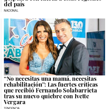
del país
NACIONAL
“No necesitas una mamá, necesitas
rehabilitación”: Las fuertes críticas
que recibió Fernando Solabarrieta
tras su nuevo quiebre con Ivette
Vergara
TENDENCIA